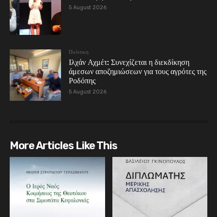
5 August 2026
Πολιτικη
Ιλχάν Αχμέτ: Συνεχίζεται η διεκδίκηση
άμεσων αποζημιώσεων για τους αγρότες της
Ροδόπης
5 August 2026
More Articles Like This