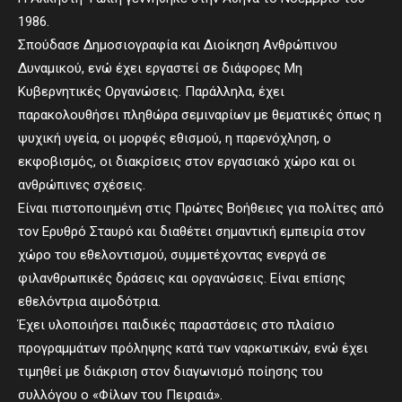
1986.
Σπούδασε Δημοσιογραφία και Διοίκηση Ανθρώπινου
Δυναμικού, ενώ έχει εργαστεί σε διάφορες Μη
Κυβερνητικές Οργανώσεις. Παράλληλα, έχει
παρακολουθήσει πληθώρα σεμιναρίων με θεματικές όπως η
ψυχική υγεία, οι μορφές εθισμού, η παρενόχληση, ο
εκφοβισμός, οι διακρίσεις στον εργασιακό χώρο και οι
ανθρώπινες σχέσεις.
Είναι πιστοποιημένη στις Πρώτες Βοήθειες για πολίτες από
τον Ερυθρό Σταυρό και διαθέτει σημαντική εμπειρία στον
χώρο του εθελοντισμού, συμμετέχοντας ενεργά σε
φιλανθρωπικές δράσεις και οργανώσεις. Είναι επίσης
εθελόντρια αιμοδότρια.
Έχει υλοποιήσει παιδικές παραστάσεις στο πλαίσιο
προγραμμάτων πρόληψης κατά των ναρκωτικών, ενώ έχει
τιμηθεί με διάκριση στον διαγωνισμό ποίησης του
συλλόγου ο «Φίλων του Πειραιά».