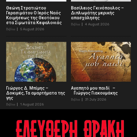
Θεώνη Στρατιώτου
Βασίλειος Γκινόπουλος –
Γερασιμάτου Ο Ιερός Ναός
Διπλωμάτης μερικής
Κοιμήσεως της Θεοτόκου
απασχόλησης
στα Σιμωτάτα Κεφαλονιάς
Βιβλια
4 August 2026
Βιβλια
5 August 2026
Γιώργος Δ. Μπίμης –
Αγαπητό μου παιδί –
Δοκιμές, Τα αμαρτήματα της
Γιώργος Γιακουμάκης
γης
Βιβλια
31 July 2026
Βιβλια
1 August 2026