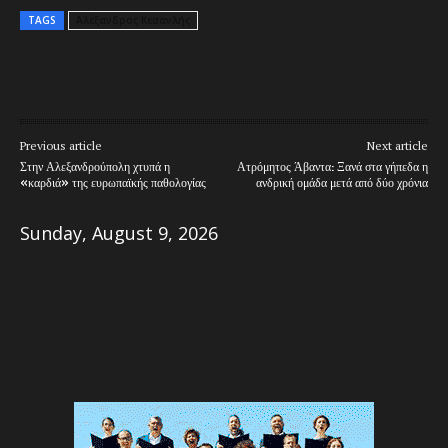
TAGS
Αλέξανδρος Κεσανλής
Previous article
Next article
Στην Αλεξανδρούπολη χτυπά η
Ατρόμητος Άβαντα: Ξανά στα γήπεδα η
«καρδιά» της ευρωπαϊκής παθολογίας
ανδρική ομάδα μετά από δύο χρόνια
Sunday, August 9, 2026