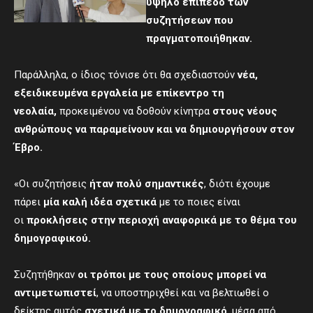
υψηλό επίπεδο των
συζητήσεων που
πραγματοποιήθηκαν.
Παράλληλα, ο ίδιος τόνισε ότι θα σχεδιαστούν
νέα,
εξειδικευμένα εργαλεία με επίκεντρο τη
νεολαία,
προκειμένου να δοθούν κίνητρα
στους νέους
ανθρώπους να παραμείνουν και να δημιουργήσουν στον
Έβρο.
«Οι συζητήσεις
ήταν πολύ σημαντικές
, διότι έχουμε
πάρει
μία καλή ιδέα σχετικά
με το ποιες είναι
οι
προκλήσεις στην περιοχή αναφορικά με το θέμα του
δημογραφικού.
Συζητήθηκαν
οι τρόποι με τους οποίους μπορεί να
αντιμετωπιστεί
, να υποστηριχθεί και να βελτιωθεί ο
δείκτης αυτός
σχετικά με το δημογραφικό
, μέσα από