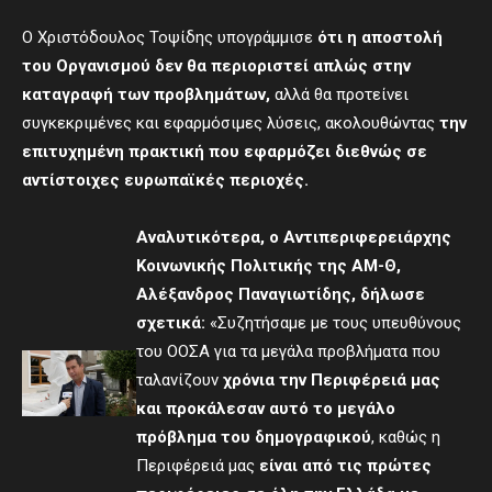
Ο Χριστόδουλος Τοψίδης υπογράμμισε
ότι η αποστολή
του Οργανισμού δεν θα περιοριστεί απλώς στην
καταγραφή των προβλημάτων,
αλλά θα προτείνει
συγκεκριμένες και εφαρμόσιμες λύσεις, ακολουθώντας
την
επιτυχημένη πρακτική που εφαρμόζει διεθνώς σε
αντίστοιχες ευρωπαϊκές περιοχές.
Αναλυτικότερα, ο
Αντιπεριφερειάρχης
Κοινωνικής Πολιτικής
της ΑΜ-Θ,
Αλέξανδρος Παναγιωτίδης, δήλωσε
σχετικά:
«Συζητήσαμε με τους υπευθύνους
του ΟΟΣΑ για τα μεγάλα προβλήματα που
ταλανίζουν
χρόνια την Περιφέρειά μας
και προκάλεσαν αυτό το μεγάλο
πρόβλημα του δημογραφικού
, καθώς η
Περιφέρειά μας
είναι από τις πρώτες