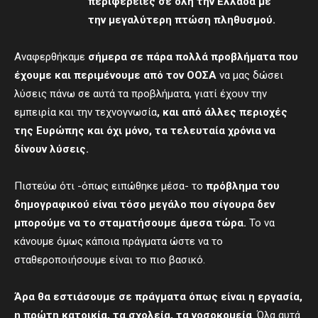
περιφέρειες σε όλη την Ελλάδα με
τη
ν
μεγαλύτερη πτώση πληθυσμού.
Αναφερθήκαμε
σήμερα σε πάρα πολλά προβλήματα που
έχουμε και περιμένουμε από τον ΟΟΣΑ
να μας δώσει
λύσεις πάνω σε αυτά τα προβλήματα, γιατί έχουν την
εμπειρία και την τεχνογνωσία
, και από άλλες περιοχές
της Ευρώπης και όχι μόνο, τα τελευταία χρόνια να
δίνουν λύσεις.
Πιστεύω ότι -όπως ειπώθηκε μέσα- το
πρόβλημα του
δημογραφικού είναι τόσο μεγάλο που σίγουρα δεν
μπορούμε να το σταματήσουμε άμεσα τώρα.
Το να
κάνουμε όμως κάποια πράγματα ώστε να το
σταθεροποιήσουμε είναι το πιο βασικό.
Άρα θα εστιάσουμε σε πράγματα όπως είναι η εργασία,
η πρώτη κατοικία, τα σχολεία, τα νοσοκομεία
. Όλα αυτά