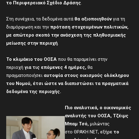
το Περιφερειακό Σχέδιο Δράσης
.
Στη συνέχεια, τα δεδομένα αυτά
θα αξιοποιηθούν
για τη
διαμόρφωση και την
πρόταση στοχευμένων πολιτικών,
με απώτερο σκοπό την ανάσχεση της πληθυσμιακής
μείωσης στην περιοχή
.
Το κλιμάκιο του ΟΟΣΑ
που θα παραμείνει στην
περιοχή
για τις επόμενες 4 ημέρες,
θα
πραγματοποιήσει
αυτοψία στους οικισμούς ολόκληρου
του Νομού
,
έτσι ώστε να διαπιστώσει τα πραγματικά
δεδομένα της περιοχής.
Πιο αναλυτικά, ο οικονομικός
αναλυτής του ΟΟΣΑ, Τζέιμς
Μπαμ Τσό,
μιλώντας
στο ΘΡΑΚΗ ΝΕΤ, εξήρε
το