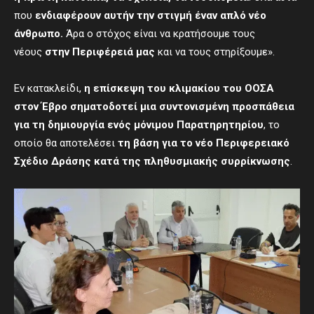
που
ενδιαφέρουν αυτή
ν
τη
ν
στιγμή έναν απλό νέο
άνθρωπο.
Άρα ο στόχος είναι να κρατήσουμε τους
νέους
στην Περιφέρειά μας
και να τους στηρίξουμε».
Εν κατακλείδι,
η
επίσκεψη του κλιμακίου του ΟΟΣΑ
στον Έβρο σηματοδοτεί μια συντονισμένη προσπάθεια
για τη δημιουργία ενός μόνιμου Παρατηρητηρίου
, το
οποίο θα αποτελέσει
τη βάση για το νέο Περιφερειακό
Σχέδιο Δράσης κατά της πληθυσμιακής συρρίκνωσης
.