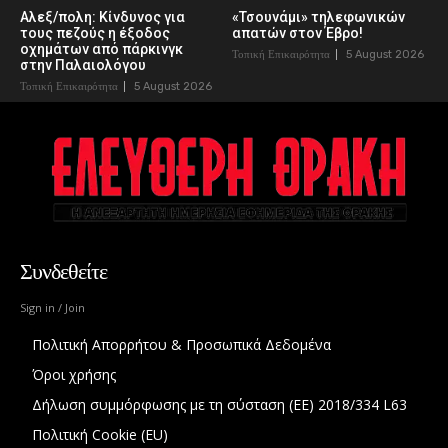
Αλεξ/πολη: Κίνδυνος για
«Τσουνάμι» τηλεφωνικών
τους πεζούς η έξοδος
απατών στον Έβρο!
οχημάτων από πάρκινγκ
Τοπική Επικαιρότητα
5 August 2026
στην Παλαιολόγου
Τοπική Επικαιρότητα
5 August 2026
Συνδεθείτε
Sign in / Join
Πολιτική Απορρήτου & Προσωπικά Δεδομένα
Όροι χρήσης
Δήλωση συμμόρφωσης με τη σύσταση (ΕΕ) 2018/334 L63
Πολιτική Cookie (EU)