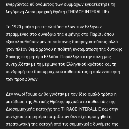
ενεργώντας εξ ονόματος των συμμάχων εγκατέστησε τη
λεγόμενη Διασυμμαχική Θράκη (THRACE INTERALLIE).
Το 1920 μπήκε με τις ελπίδες όλων των Ελλήνων
στραμμένες στο συνέδριο της ειρήνης στο Παρίσι όπου
εξακολουθούσαν μεν οι επίπονες διαπραγματεύσεις αλλά
ήταν πλέον θέμα χρόνου η ποθητή ενσωμάτωση της δυτικής
Θράκης στη μητέρα Ελλάδα. Παράλληλα στην πόλη μας
συνεχιζόταν με τη μέριμνα του Ελληνικού κράτους και τη
συνδρομή του διασυμμαχικού καθεστώτος η παλιννόστηση
των προσφύγων
Δεν γνωρίζουμε αν θα γινόταν με τον ίδιο ομαλό τρόπο η
μετάβαση της Δυτικής Θράκης αρχικά στο καθεστώς της
Διασυμμαχικής κατοχής της THRACE INTERALLIE και στην
συνέχεια στη μητέρα πατρίδα, αν δεν είχε προηγηθεί η
στρατιωτική της κατοχή από τις συμμαχικές δυνάμεις της