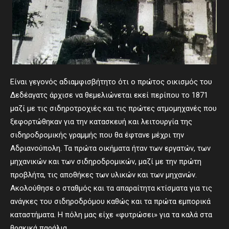
Είναι γεγονός αδιαμφισβήτητο ότι ο πρώτος οικισμός του
Δεδέαγατς άρχισε να θεμελιώνεται εκεί περίπου το 1871
μαζί με τις σιδηροτροχιές και τις πρώτες ατμομηχανές που
ξεφορτώθηκαν για την κατασκευή και λειτουργία της
σιδηροδρομικής γραμμής που θα έφτανε μέχρι την
Αδριανούπολη. Τα πρώτα οικήματα ήταν των εργατών, των
μηχανικών και των σιδηροδρομικών, μαζί με την πρώτη
προβλήτα, τις αποθήκες των υλικών και των μηχανών.
Ακολούθησε ο σταθμός και τα απαραίτητα κτίσματα για τις
ανάγκες του σιδηροδρόμου καθώς και τα πρώτα εμπορικά
καταστήματα. Η πόλη μας είχε «φυτρώσει» για τα καλά στα
θρακικά παράλια.