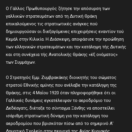
Ο Γάλλος Πρωθυπουργός ζήτησε την απόσυρση των
γαλλικών στρατευμάτων από τη Δυτική Θράκη
επικαλούμενος τις στρατιωτικές ανάγκες πού
δημιουργούσαν οι διεξαγόμενες επιχειρήσεις εναντίον τού
Κεμάλ στην Κιλικία. Η Διάσκεψη, αποφάσισε την προώθηση
των ελληνικών στρατευμάτων και την κατάληψη τής Δυτικής
και στη συνέχεια τής Ανατολικής Θράκης «έξ ονόματος»
των Συμμάχων.
Ο Στρατηγός Εμμ. Ζυμβρακάκης διοικητής του σώματος
στρατού Εθνικής αμύνης που ανέλαβε την κατάληψη της
Θράκης, στις 4 Μαΐου 1920 όταν πληροφορήθηκε ότι οι
Γαλλικές δυνάμεις εγκατέλειψαν το αεροδρόμιο του
Δεδέαγατς, διέταξε το σύνταγμα Ξάνθης να αποστείλει
ισάριθμη στρατιωτική δύναμη για την κατάληψη του
αεροδρομίου που βρισκόταν πίσω από το σημερινό Α’
Δημοτικό Σχολείο στην περιοχή της Αγίας Κυριακής.