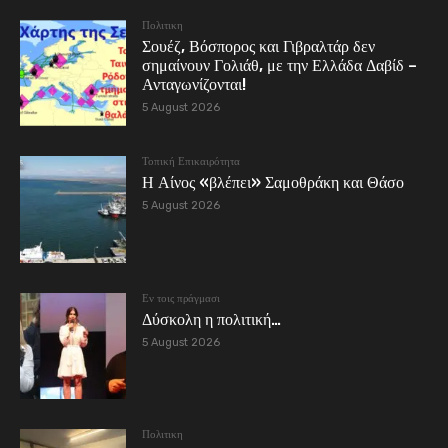
Πολιτικη
Σουέζ, Βόσπορος και Γιβραλτάρ δεν
σημαίνουν Γολιάθ, με την Ελλάδα Δαβίδ –
Ανταγωνίζονται!
5 August 2026
Τοπική Επικαιρότητα
Η Αίνος «βλέπει» Σαμοθράκη και Θάσο
5 August 2026
Εν τοις πράγμασι
Δύσκολη η πολιτική…
5 August 2026
Πολιτικη