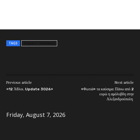
TAGS
Πέτρος Γ. Αλεπάκος
Previous article
Next article
«12 Άθλοι. Update 3026»
«Φωτιά» τα καύσιμα: Πάνω από 2
ευρώ η αμόλυβδη στην
Αλεξανδρούπολη
Friday, August 7, 2026