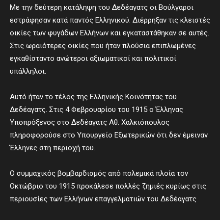
Με την δεύτερη κατάληψη του Δεδέαγατς οι Βούλγαροι
εστράφησαν κατά παντός Ελληνικού. Διέρρηξαν τις κλειστές
οικίες των φυγάδων Ελλήνων και εγκαταστάθηκαν σε αυτές.
Στις ωραιότερες οικίες που ήταν πλούσια επιπλωμένες
εγκαθίσταντο ανώτεροι αξιωματικοί και πολιτικοί
υπάλληλοι.
Αυτό ήταν το τέλος της Ελληνικής Κοινότητας του
Δεδέαγατς. Στις 4 Φεβρουαρίου του 1915 ο Έλληνας
Υποπρόξενος στο Δεδέαγατς Αθ. Χαλκιόπουλος
πληροφορούσε στο Υπουργείο Εξωτερικών ότι δεν έμειναν
Έλληνες στη περιοχή του.
Ο συμμαχικός βομβαρδισμός από πολεμικά πλοία τον
Οκτώβριο του 1915 προκάλεσε πολλές ζημιές κυρίως στις
περιουσίες των Ελλήνων επαγγελματιών του Δεδέαγατς