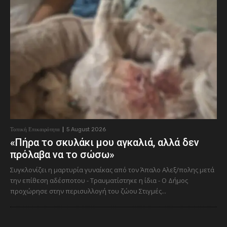
Τοπική Επικαιρότητα
5 August 2026
«Πήρα το σκυλάκι μου αγκαλιά, αλλά δεν
πρόλαβα να το σώσω»
Συγκλονίζει η μαρτυρία γυναίκας από τον Άπαλο Αλεξ/πολης μετά
την επίθεση αδέσποτου - Τραυματίστηκε η ίδια - Ο Δήμος
προχώρησε στην περισυλλογή του ζώου Στιγμές...