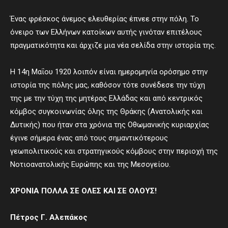
Ένας φρέσκος άνεμος ελευθερίας έπνεε στην πόλη. Το
όνειρο των Ελλήνων κατοίκων αυτής γινόταν επιτέλους
πραγματικότητα και άρχιζε μια νέα σελίδα στην ιστορία της.
Η 14η Μαΐου 1920 λοιπόν είναι ημερομηνία ορόσημο στην
ιστορία της πόλης μας, καθόσον τότε συνέδεσε την τύχη
της με την τύχη της μητέρας Ελλάδας και από κεντρικός
κόμβος συγκοινωνίας όλης της Θράκης (Ανατολικής και
Δυτικής) που ήταν στα χρόνια της Οθωμανικής κυριαρχίας
έγινε σήμερα ένας από τους σημαντικότερους
γεωπολιτικούς και στρατηγικούς κόμβους στην περιοχή της
Νοτιοανατολικής Ευρώπης και της Μεσογείου.
ΧΡΟΝΙΑ ΠΟΛΛΑ ΣΕ ΟΛΕΣ ΚΑΙ ΣΕ ΟΛΟΥΣ!
Πέτρος Γ. Αλεπάκος