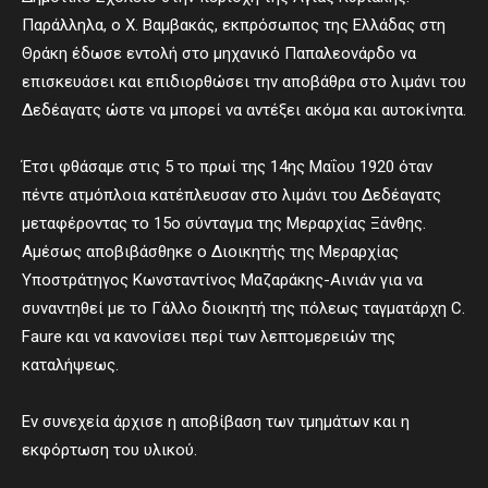
Παράλληλα, ο Χ. Βαμβακάς, εκπρόσωπος της Ελλάδας στη
Θράκη έδωσε εντολή στο μηχανικό Παπαλεονάρδο να
επισκευάσει και επιδιορθώσει την αποβάθρα στο λιμάνι του
Δεδέαγατς ώστε να μπορεί να αντέξει ακόμα και αυτοκίνητα.
Έτσι φθάσαμε στις 5 το πρωί της 14ης Μαΐου 1920 όταν
πέντε ατμόπλοια κατέπλευσαν στο λιμάνι του Δεδέαγατς
μεταφέροντας το 15ο σύνταγμα της Μεραρχίας Ξάνθης.
Αμέσως αποβιβάσθηκε ο Διοικητής της Μεραρχίας
Υποστράτηγος Κωνσταντίνος Μαζαράκης-Αινιάν για να
συναντηθεί με το Γάλλο διοικητή της πόλεως ταγματάρχη C.
Faure και να κανονίσει περί των λεπτομερειών της
καταλήψεως.
Εν συνεχεία άρχισε η αποβίβαση των τμημάτων και η
εκφόρτωση του υλικού.