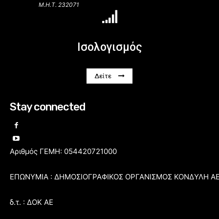
Μ.Η.Τ. 232071
Ισολογισμός
Δείτε
Stay connected
Αριθμός ΓΕΜΗ: 054420721000
ΕΠΩΝΥΜΙΑ : ΔΗΜΟΣΙΟΓΡΑΦΙΚΟΣ ΟΡΓΑΝΙΣΜΟΣ ΚΟΝΔΥΛΗ Α
δ.τ. : ΔΟΚ ΑΕ