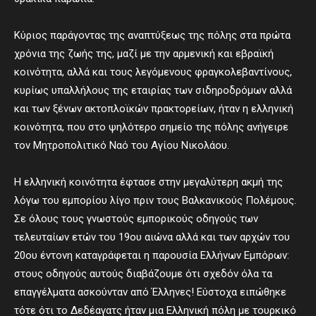
Κύριος παράγοντας της αναπτύξεως της πόλης στα πρώτα
χρόνια της ζωής της, μαζί με την αρμενική και εβραϊκή
κοινότητα, αλλά και τους λεγόμενους φραγκολεβαντίνους,
κυρίως υπαλλήλους της εταιρίας των σιδηροδρόμων αλλά
και των ξένων ακτοπλοϊκών πρακτορείων, ήταν η ελληνική
κοινότητα, που στο ψηλότερο σημείο της πόλης ανήγειρε
τον Μητροπολιτικό Ναό του Αγίου Νικολάου.
Η ελληνική κοινότητα έφτασε στην μεγαλύτερη ακμή της
λόγω του εμπορίου λίγο πριν τους Βαλκανικούς Πολέμους.
Σε όλους τους γνωστούς εμπορικούς οδηγούς των
τελευταίων ετών του 19ου αιώνα αλλά και των αρχών του
20ου έντονη καταγράφεται η παρουσία Ελλήνων Εμπόρων:
στους οδηγούς αυτούς διαβάζουμε ότι σχεδόν όλα τα
επαγγέλματα ασκούνταν από Έλληνες! Εύστοχα ειπώθηκε
τότε ότι το Δεδέαγατς ήταν μια Ελληνική πόλη με τουρκικό