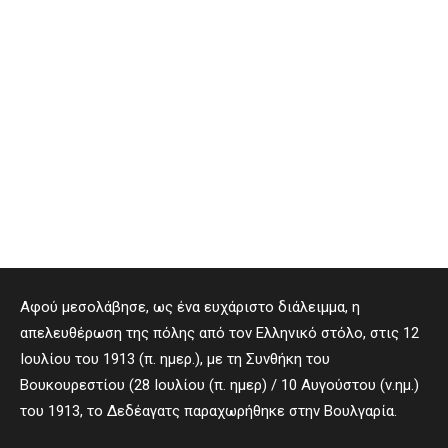
Αφού μεσολάβησε, ως ένα ευχάριστο διάλειμμα, η
απελευθέρωση της πόλης από τον Ελληνικό στόλο, στις 12
Ιουλίου του 1913 (π. ημερ.), με τη Συνθήκη του
Βουκουρεστίου (28 Ιουλίου (π. ημερ) / 10 Αυγούστου (ν.ημ.)
του 1913, το Δεδέαγατς παραχωρήθηκε στην Βουλγαρία.