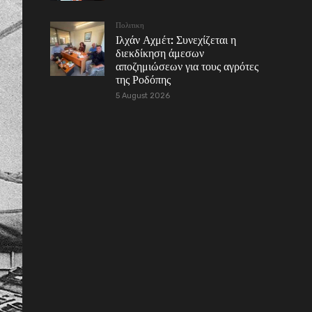
Πολιτικη
Ιλχάν Αχμέτ: Συνεχίζεται η
διεκδίκηση άμεσων
αποζημιώσεων για τους αγρότες
της Ροδόπης
5 August 2026