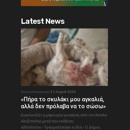
Latest News
Τοπική Επικαιρότητα
5 August 2026
«Πήρα το σκυλάκι μου αγκαλιά,
αλλά δεν πρόλαβα να το σώσω»
Συγκλονίζει η μαρτυρία γυναίκας από τον Άπαλο
Αλεξ/πολης μετά την επίθεση
αδέσποτου - Τραυματίστηκε η ίδια - Ο Δήμος