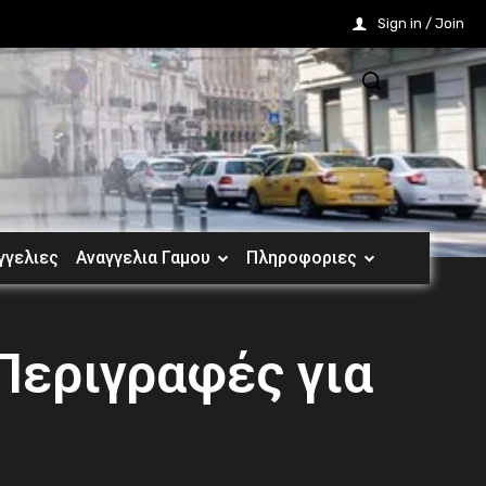
Sign in / Join
γγελιες
Αναγγελια Γαμου
Πληροφοριες
Περιγραφές για