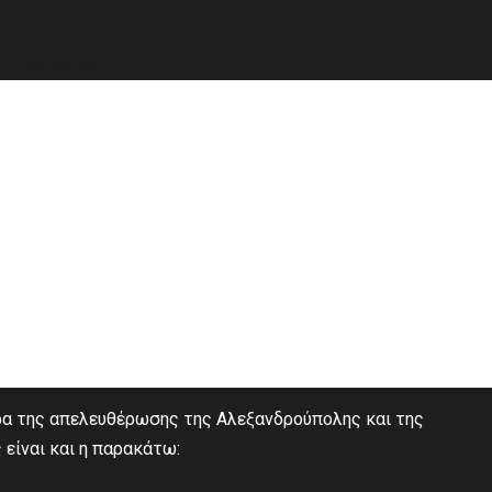
- Advertisement -
έρα της απελευθέρωσης της Αλεξανδρούπολης και της
είναι και η παρακάτω: