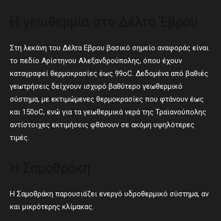
Η γεωθερμία στο Δέλτα Έβρου
Στη λεκάνη του Δέλτα Εβρου βασικό σημείο αναφοράς είναι
το πεδίο Αρίστηνου Αλεξανδρούπολης, όπου έχουν
καταγραφεί θερμοκρασίες έως 99οC. Δεδομένα από βαθιές
γεωτρήσεις δείχνουν ισχυρό βαθύτερο γεωθερμικό
σύστημα, με εκτιμώμενες θερμοκρασίες που φτάνουν έως
και 150οC, ενώ για τα γεωθερμικά νερά της Τραϊανούπολης
αντίστοιχες εκτιμήσεις φθάνουν σε ακόμη υψηλότερες
τιμές.
Η Σαμοθράκη
Η Σαμοθράκη παρουσιάζει ενεργό υδροθερμικό σύστημα, αν
και μικρότερης κλίμακας.