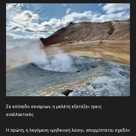
Σε επίπεδο σεναρίων, η μελέτη εξετάζει τρεις
εναλλακτικές.
Η πρώτη, η λεγόμενη «μηδενική λύση», απορρίπτεται σχεδόν