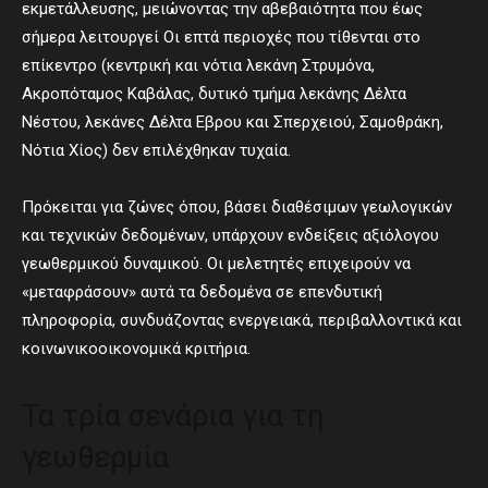
εκμετάλλευσης, μειώνοντας την αβεβαιότητα που έως
σήμερα λειτουργεί Οι επτά περιοχές που τίθενται στο
επίκεντρο (κεντρική και νότια λεκάνη Στρυμόνα,
Ακροπόταμος Καβάλας, δυτικό τμήμα λεκάνης Δέλτα
Νέστου, λεκάνες Δέλτα Εβρου και Σπερχειού, Σαμοθράκη,
Νότια Χίος) δεν επιλέχθηκαν τυχαία.
Πρόκειται για ζώνες όπου, βάσει διαθέσιμων γεωλογικών
και τεχνικών δεδομένων, υπάρχουν ενδείξεις αξιόλογου
γεωθερμικού δυναμικού. Οι μελετητές επιχειρούν να
«μεταφράσουν» αυτά τα δεδομένα σε επενδυτική
πληροφορία, συνδυάζοντας ενεργειακά, περιβαλλοντικά και
κοινωνικοοικονομικά κριτήρια.
Τα τρία σενάρια για τη
γεωθερμία