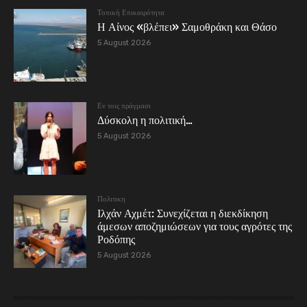
Τοπική Επικαιρότητα
Η Αίνος «βλέπει» Σαμοθράκη και Θάσο
5 August 2026
Εν τοις πράγμασι
Δύσκολη η πολιτική…
5 August 2026
Πολιτικη
Ιλχάν Αχμέτ: Συνεχίζεται η διεκδίκηση
άμεσων αποζημιώσεων για τους αγρότες της
Ροδόπης
5 August 2026