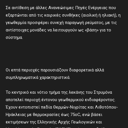
Σε αντίθεση με άλλες Ανανεώσιμες Πηγές Ενέργειας που
εξαρτώνται από τις καιρικές συνθήκες (αιολική ή ηλιακή), η
γεωθερμία προσφέρει συνεχή παραγωγή ρεύματος, με τις
αντίστοιχες μονάδες να λειτουργούν ως «βάση» για το
σύστημα.
Οι επτά περιοχές παρουσιάζουν διαφορετικά αλλά
συμπληρωματικά χαρακτηριστικά.
Το κεντρικό και νότιο τμήμα της λεκάνης του Στρυμόνα
αποτελεί περιοχή έντονου γεωθερμικού ενδιαφέροντος.
Έχουν εντοπιστεί πεδία Θερμών-Νιγρίτας και Λιθοτόπου-
Ηράκλειας με θερμοκρασίες έως 75οC, ενώ βάσει
εκτιμήσεων της Ελληνικής Αρχής Γεωλογικών και