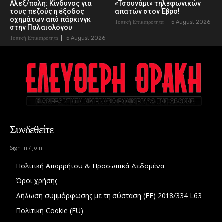
Αλεξ/πολη: Κίνδυνος για
«Τσουνάμι» τηλεφωνικών
τους πεζούς η έξοδος
απατών στον Έβρο!
οχημάτων από πάρκινγκ
Τοπική Επικαιρότητα
5 August 2026
στην Παλαιολόγου
Τοπική Επικαιρότητα
5 August 2026
Συνδεθείτε
Sign in / Join
Πολιτική Απορρήτου & Προσωπικά Δεδομένα
Όροι χρήσης
Δήλωση συμμόρφωσης με τη σύσταση (ΕΕ) 2018/334 L63
Πολιτική Cookie (EU)