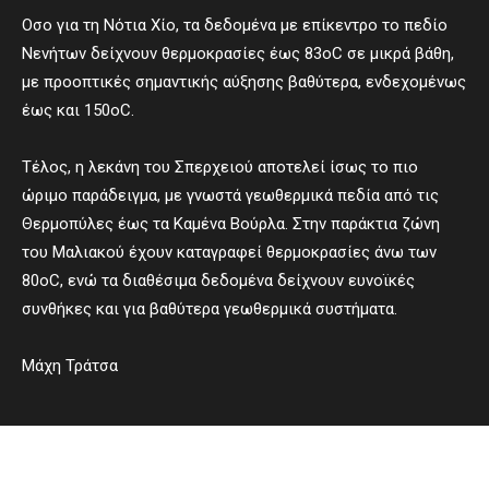
Οσο για τη Νότια Χίο, τα δεδομένα με επίκεντρο το πεδίο
Νενήτων δείχνουν θερμοκρασίες έως 83οC σε μικρά βάθη,
με προοπτικές σημαντικής αύξησης βαθύτερα, ενδεχομένως
έως και 150οC.
Τέλος, η λεκάνη του Σπερχειού αποτελεί ίσως το πιο
ώριμο παράδειγμα, με γνωστά γεωθερμικά πεδία από τις
Θερμοπύλες έως τα Καμένα Βούρλα. Στην παράκτια ζώνη
του Μαλιακού έχουν καταγραφεί θερμοκρασίες άνω των
80οC, ενώ τα διαθέσιμα δεδομένα δείχνουν ευνοϊκές
συνθήκες και για βαθύτερα γεωθερμικά συστήματα.
Μάχη Τράτσα