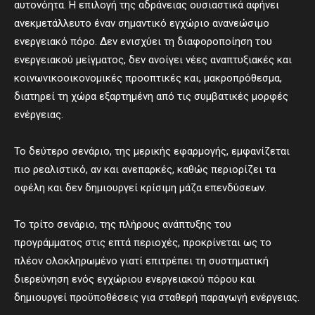
αυτονόητα. Η επιλογή της αδράνειας ουσιαστικά αφήνει
ανεκμετάλλευτο έναν σημαντικό εγχώριο ανανεώσιμο
ενεργειακό πόρο. Δεν ενισχύει τη διαφοροποίηση του
ενεργειακού μείγματος, δεν ανοίγει νέες αναπτυξιακές και
κοινωνικοοικονομικές προοπτικές και, μακροπρόθεσμα,
διατηρεί τη χώρα εξαρτημένη από τις συμβατικές μορφές
ενέργειας.
Το δεύτερο σενάριο, της μερικής εφαρμογής, εμφανίζεται
πιο ρεαλιστικό, αν και ανεπαρκές, καθώς περιορίζει τα
οφέλη και δεν δημιουργεί κρίσιμη μάζα επενδύσεων.
Το τρίτο σενάριο, της πλήρους ανάπτυξης του
προγράμματος στις επτά περιοχές, προκρίνεται ως το
πλέον ολοκληρωμένο γιατί επιτρέπει τη συστηματική
διερεύνηση ενός εγχώριου ενεργειακού πόρου και
δημιουργεί προϋποθέσεις για σταθερή παραγωγή ενέργειας.