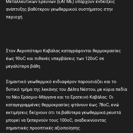
Μεταλλευτικών Ερευνών (ΕΑΓΜΕ) υπάρχουν ενδείξεις
ανάπτυξης βαθύτερου γεωθερμικού συστήματος στην
περιοχή.
Στον Ακροπόταμο Καβάλας καταγράφονται θερμοκρασίες
έως 90οC και πιθανές υπερβάσεις των 120οC σε
μεγαλύτερα βάθη.
Σημαντικό γεωθερμικό ενδιαφέρον παρουσιάζει και το
δυτικό τμήμα της λεκάνης του Δέλτα Νέστου, με κύρια πεδία
το Νέο Εράσμιο-Μάγγανα και το Ερατεινό Καβάλας. Οι
καταγεγραμμένες θερμοκρασίες φτάνουν έως 78οC, ενώ
εκτιμήσεις δείχνουν ότι τα βαθύτερα γεωθερμικά ρευστά
μπορεί να ξεπερνούν τους 100οC, αναδεικνύοντας
σημαντικές προοπτικές αξιοποίησης.