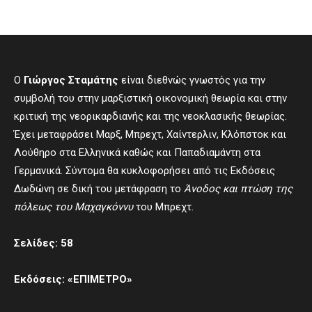
Ο
Γιώργος Σταμάτης
είναι διεθνώς γνωστός για την
συμβολή του στην μαρξιστική οικονομική θεωρία και στην
κριτική της νεορικαρδιανής και της νεοκλασικής θεωρίας.
Έχει μεταφράσει Μαρξ, Μπρεχτ, Χαίντερλιν, Κλόπστοκ και
Λούθηρο στα Ελληνικά καθώς και Παπαδιαμάντη στα
Γερμανικά. Σύντομα θα κυκλοφορήσει από τις Εκδόσεις
Δωδώνη σε δική του μετάφραση το
Άνοδος και πτώση της
πόλεως του Μαχαγκόννυ
του Μπρεχτ.
Σελίδες: 58
Ε
κδόσεις: «
ΕΠΙΜΕΤΡΟ
»