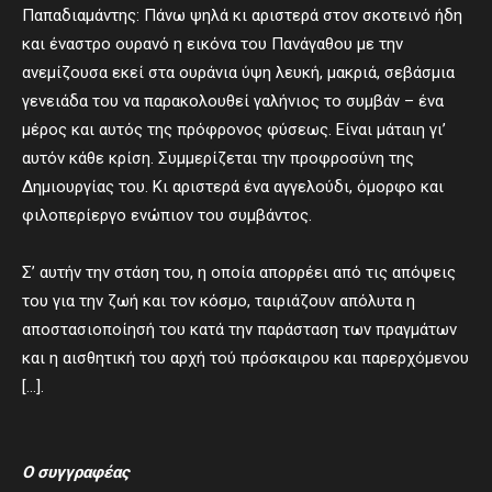
Παπαδιαμάντης: Πάνω ψηλά κι αριστερά στον σκοτεινό ήδη
και έναστρο ουρανό η εικόνα του Πανάγαθου με την
ανεμίζουσα εκεί στα ουράνια ύψη λευκή, μακριά, σεβάσμια
γενειάδα του να παρακολουθεί γαλήνιος το συμβάν – ένα
μέρος και αυτός της πρόφρονος φύσεως. Είναι μάταιη γι’
αυτόν κάθε κρίση. Συμμερίζεται την προφροσύνη της
Δημιουργίας του. Κι αριστερά ένα αγγελούδι, όμορφο και
φιλοπερίεργο ενώπιον του συμβάντος.
Σ’ αυτήν την στάση του, η οποία απορρέει από τις απόψεις
του για την ζωή και τον κόσμο, ταιριάζουν απόλυτα η
αποστασιοποίησή του κατά την παράσταση των πραγμάτων
και η αισθητική του αρχή τού πρόσκαιρου και παρερχόμενου
[…].
Ο συγγραφέας