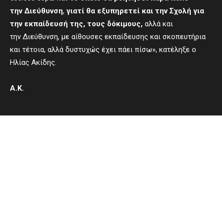
τη
ν
Διεύθυνση
,
γιατί θα εξυπηρετεί και τη
ν
Σχολή για
την εκπαίδευσή της, τους δόκιμους,
αλλά και
την Διεύθυνση, με αίθουσες εκπαίδευσης και σκοπευτήρια
και τέτοια, αλλά δυστυχώς έχει πάει πίσω», κατέληξε ο
Ηλίας Ακίδης.
Α.Κ.