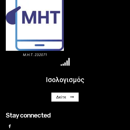
Μ.Η.Τ. 232071
Ισολογισμός
Δείτε
Stay connected