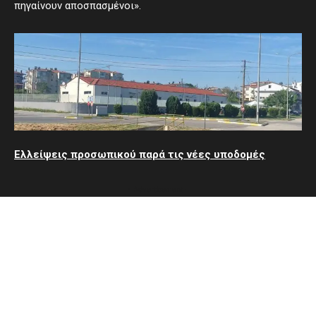
πηγαίνουν αποσπασμένοι».
Ελλείψεις προσωπικού παρά τις νέες υποδομές
- Advertisement -