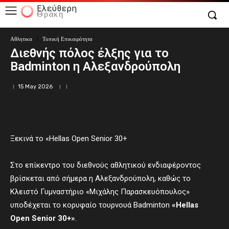
Ελεύθερη
Θράκη
Αθλητικα
Τοπική Επικαιρότητα
Διεθνής πόλος έλξης για το
Badminton η Αλεξανδρούπολη
15 May 2026
Ξεκινά το «Hellas Open Senior 30+
Στο επίκεντρο του διεθνούς αθλητικού ενδιαφέροντος
βρίσκεται από σήμερα η Αλεξανδρούπολη, καθώς το
Κλειστό Γυμναστήριο «Μιχάλης Παρασκευόπουλος»
υποδέχεται το κορυφαίο τουρνουά Badminton
«Hellas
Open Senior 30+»
.