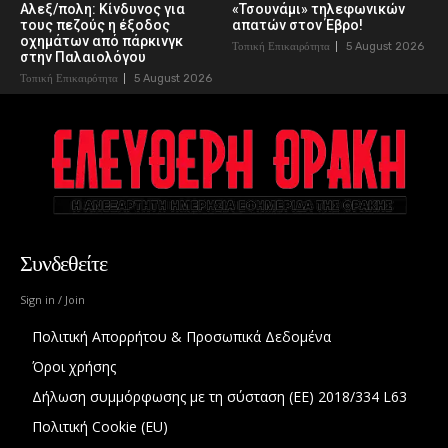
Αλεξ/πολη: Κίνδυνος για
«Τσουνάμι» τηλεφωνικών
τους πεζούς η έξοδος
απατών στον Έβρο!
οχημάτων από πάρκινγκ
Τοπική Επικαιρότητα
5 August 2026
στην Παλαιολόγου
Τοπική Επικαιρότητα
5 August 2026
Συνδεθείτε
Sign in / Join
Πολιτική Απορρήτου & Προσωπικά Δεδομένα
Όροι χρήσης
Δήλωση συμμόρφωσης με τη σύσταση (ΕΕ) 2018/334 L63
Πολιτική Cookie (EU)