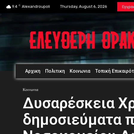
C
9.4
Alexandroupoli
Thursday, August 6, 2026
Εγγρα
Αρχικη
Πολιτικη
Κοινωνια
Τοπική Επικαιρό
Κοινωνια
Δυσαρέσκεια Χρ
δημοσιεύματα π