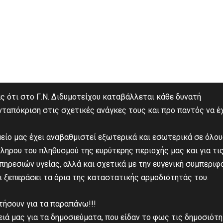
ότι στο Γ.Ν. Διδυμοτείχου καταβάλλεται κάθε δυνατή
νταπόκριση στις σχετικές ανάγκες τους και προ παντός να έ
είο μας έχει αναβαθμιστεί εξωτερικά και εσωτερικά σε όλο
κληρου του πληθυσμού της ευρύτερης περιοχής μας και για τι
πηρεσιών υγείας, αλλά και σχετικά με την ευγενική συμπεριφ
ει ξεπεράσει τα όρια της καταστατικής αρμοδιότητάς του.
τήσουν για τα παραπάνω!!!
ά μας για τα δημοσιεύματα, που είδαν το φως τις δημοσιότ