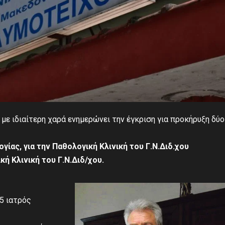
με ιδιαίτερη χαρά ενημερώνει την έγκριση για προκήρυξη δύο 
ίας, για την Παθολογική Κλινική του Γ.Ν.Διδ.χου
κή Κλινική του Γ.Ν.Διδ/χου.
5 ιατρός