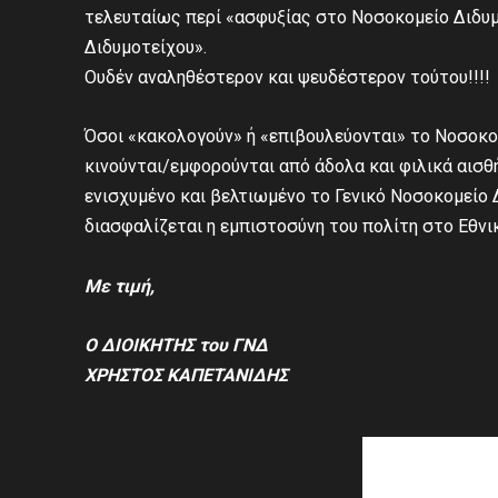
τελευταίως περί «ασφυξίας στο Νοσοκομείο Διδυμ
Διδυμοτείχου».
Ουδέν αναληθέστερον και ψευδέστερον τούτου!!!!
Όσοι «κακολογούν» ή «επιβουλεύονται» το Νοσοκομ
κινούνται/εμφορούνται από άδολα και φιλικά αισθ
ενισχυμένο και βελτιωμένο το Γενικό Νοσοκομείο 
διασφαλίζεται η εμπιστοσύνη του πολίτη στο Εθνι
Με τιμή,
Ο ΔΙΟΙΚΗΤΗΣ του ΓΝΔ
ΧΡΗΣΤΟΣ ΚΑΠΕΤΑΝΙΔΗ
Σ