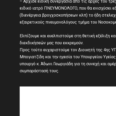
– Άρχισε ειδική συνεργασία από τις αρχές του τρ
ειδικό ιατρό ΠΝΕΥΜΟΝΟΛΟΓΟ, που θα ενισχύσει εξ
(διενέργεια βρογχοσκοπήσεων κλπ) το ήδη στελε
εξαιρετικούς πνευμονολόγους τμήμα του Νοσοκομε
Ελπίζουμε και ευελπιστούμε στη θετική εξέλιξη κ
διεκδικήσεών μας που εκκρεμούν.
Προς τούτο ευχαριστούμε τον Διοικητή της 4ης Υ
Μπογιατζίδη και την ηγεσία του Υπουργείου Υγείας
υπουργό κ. Άδωνι Γεωργιάδη για τη συνεχή και αμέ
συμπαράστασή τους.
- Advertisement -