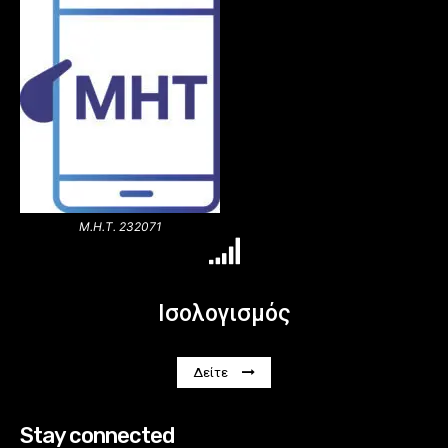
Μ.Η.Τ. 232071
Ισολογισμός
Δείτε
Stay connected