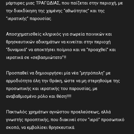
μάρτυρες μιας ΤΡΑΓΩΔΙΑΣ, που παίζεται στην περιοχή, με
την διεκδίκηση της χαμένης “αθωότητας” και της
“ιερατικής” παρουσίας.
Αποσχηματισθείς κληρικός για σωρεία ποινικών και
θρησκευτικών αδικημάτων να κινείται στην περιοχή
“δυναμικά” να αποκτήσει ποίμνιο και να “προαχθεί” και
ιερατικά σε «σεβασμιώτατο”!!
Προσπαθεί να δημιουργήσει μία νέα “μητρόπολη” με
αρμοδιότητα όλη την Θράκη, ώστε να μη στερηθούμε της
προσωπικής και ιερατικής του παρουσίας, με
αναβαθμισμένο ρόλο και θέση!!!!
Πακτωλός χρημάτων αγνώστου προελεύσεως, αλλά
γνωστής προοπτικής, που διακινεί στον “ιερό” προσωπικό
σκοπό, να εμβολίσει θρησκευτικά.