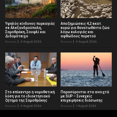
Υψηλός κίνδυνος πυρκαγιάς
Αποζημιώσεις 4,2 εκατ.
σε Αλεξανδρούπολη,
ευρώ για θανατωθέντα ζώα
Σαμοθράκη, Σουφλί και
λόγω ευλογιάς και
Διδυμότειχο
αφθώδους πυρετού
Κοινωνια
4 August 2026
Κοινωνια
4 August 2026
Στο επίκεντρο η νομοθετική
Παρασύρονται στα ανοιχτά
λύση για το ιδιοκτησιακό
με SUP – Συνεχείς
ζήτημα της Σαμοθράκης
επιχειρήσεις διάσωσης
Κοινωνια
4 August 2026
Κοινωνια
1 August 2026