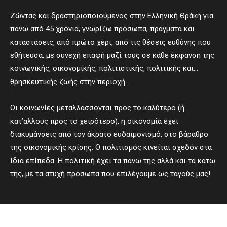
Ζώντας και δραστηριοποιούμενος στην Ελληνική Θράκη για
πάνω από 45 χρόνια, γνωρίζω πρόσωπα, πράγματα και
καταστάσεις, από πρώτο χέρι, από τις θέσεις ευθύνης που
εθήτευσα, με συνεχή επαφή μαζί τους σε κάθε έκφανση της
κοινωνικής, οικονομικής, πολιτιστικής, πολιτικής και…
θρησκευτικής ζωής στην περιοχή.
Οι κοινωνίες μεταλλάσσονται προς το καλύτερο (ή
κατ’αλλους προς το χειρότερο), η οικονομία έχει
διακυμάνσεις από τον άκρατο ευδαιμονισμό, στο βάραθρο
της οικονομικής κρίσης. Ο πολιτισμός κινείται σχεδόν στα
ίδια επίπεδα. Η πολιτική έχει τα πάνω της αλλά και τα κάτω
της, με τα ατυχή πρόσωπα που επιλέγουμε ως ταγούς μας!
- Advertisement -