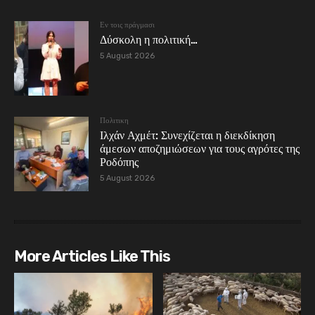
Εν τοις πράγμασι
Δύσκολη η πολιτική…
5 August 2026
Πολιτικη
Ιλχάν Αχμέτ: Συνεχίζεται η διεκδίκηση
άμεσων αποζημιώσεων για τους αγρότες της
Ροδόπης
5 August 2026
More Articles Like This