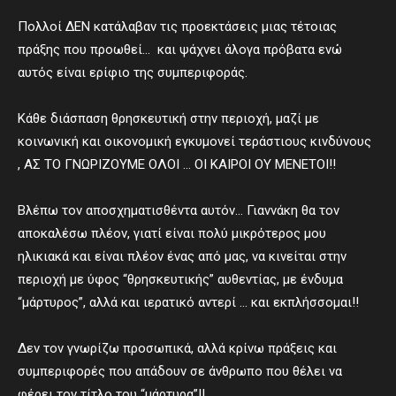
Πολλοί ΔΕΝ κατάλαβαν τις προεκτάσεις μιας τέτοιας
πράξης που προωθεί… και ψάχνει άλογα πρόβατα ενώ
αυτός είναι ερίφιο της συμπεριφοράς.
Κάθε διάσπαση θρησκευτική στην περιοχή, μαζί με
κοινωνική και οικονομική εγκυμονεί τεράστιους κινδύνους
, ΑΣ ΤΟ ΓΝΩΡΙΖΟΥΜΕ ΟΛΟΙ … ΟΙ ΚΑΙΡΟΙ ΟΥ ΜΕΝΕΤΟΙ!!
Βλέπω τον αποσχηματισθέντα αυτόν… Γιαννάκη θα τον
αποκαλέσω πλέον, γιατί είναι πολύ μικρότερος μου
ηλικιακά και είναι πλέον ένας από μας, να κινείται στην
περιοχή με ύφος “θρησκευτικής” αυθεντίας, με ένδυμα
“μάρτυρος”, αλλά και ιερατικό αντερί … και εκπλήσσομαι!!
Δεν τον γνωρίζω προσωπικά, αλλά κρίνω πράξεις και
συμπεριφορές που απάδουν σε άνθρωπο που θέλει να
φέρει τον τίτλο του “μάρτυρα”!!.