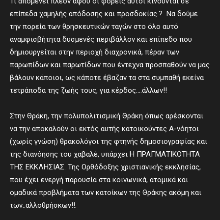
Τι απομένει πλέον αφού οι φορείς αυτοί κινούνται σε
επίπεδα χαμηλής απόδοσης και προσδοκίας.? Να δούμε
την πορεία των θρησκευτικών ταγών στο όλο αυτό
αναμφισβήτητα δυσμενές περιβάλλον και επίπεδο που
δημιουργείται στην περιοχή διαχρονικά, πέραν των
παρωπίδων και παρωτίδων που έντεχνα προσπαθούν να μας
βάλουν κάποιοι, ως κάποτε έβαζαν τα στα συμπαθή εκείνα
τετράποδα της ζωής τους, για κέρδος….άλλων!!
Στην Θράκη, την πολυπολιτισμική Θράκη όπως αρέσκονται
να την αποκαλούν οι εκτός αυτής κατοικούντες Α-νόητοι
(χωρίς γνώση) θρακολόγοι της φτηνής δημοσιογραφίας και
της διανόησης του χαβαλέ, υπάρχει Η ΠΡΑΓΜΑΤΙΚΟΤΗΤΑ
ΤΗΣ ΕΚΚΛΗΣΙΑΣ. Της Ορθόδοξης χριστιανικής εκκλησίας,
που έχει ενεργή παρουσία στα κοινωνικά, ατομικά και
ομαδικά προβλήματα των κατοίκων της Θράκης ακόμη και
των..αλλοθρήσκων!!.