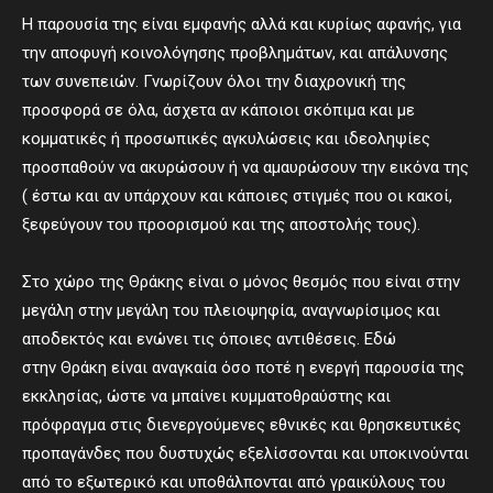
Η παρουσία της είναι εμφανής αλλά και κυρίως αφανής, για
την αποφυγή κοινολόγησης προβλημάτων, και απάλυνσης
των συνεπειών. Γνωρίζουν όλοι την διαχρονική της
προσφορά σε όλα, άσχετα αν κάποιοι σκόπιμα και με
κομματικές ή προσωπικές αγκυλώσεις και ιδεοληψίες
προσπαθούν να ακυρώσουν ή να αμαυρώσουν την εικόνα της
( έστω και αν υπάρχουν και κάποιες στιγμές που οι κακοί,
ξεφεύγουν του προορισμού και της αποστολής τους).
Στο χώρο της Θράκης είναι ο μόνος θεσμός που είναι στην
μεγάλη στην μεγάλη του πλειοψηφία, αναγνωρίσιμος και
αποδεκτός και ενώνει τις όποιες αντιθέσεις. Εδώ
στην Θράκη είναι αναγκαία όσο ποτέ η ενεργή παρουσία της
εκκλησίας, ώστε να μπαίνει κυμματοθραύστης και
πρόφραγμα στις διενεργούμενες εθνικές και θρησκευτικές
προπαγάνδες που δυστυχώς εξελίσσονται και υποκινούνται
από το εξωτερικό και υποθάλπονται από γραικύλους του