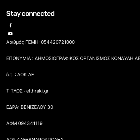
Stay connected
Αριθμός ΓΕΜΗ: 054420721000
ΕΠΩΝΥΜΙΑ : ΔΗΜΟΣΙΟΓΡΑΦΙΚΟΣ ΟΡΓΑΝΙΣΜΟΣ ΚΟΝΔΥΛΗ Α
δ.τ. : ΔΟΚ ΑΕ
ΤΙΤΛΟΣ : elthraki.gr
ΕΔΡΑ: ΒΕΝΙΖΕΛΟΥ 30
ΑΦΜ 094341119
ΔΟΥ ΑΛΕΞΑΝΔΡΟΥΠΟΛΗΣ