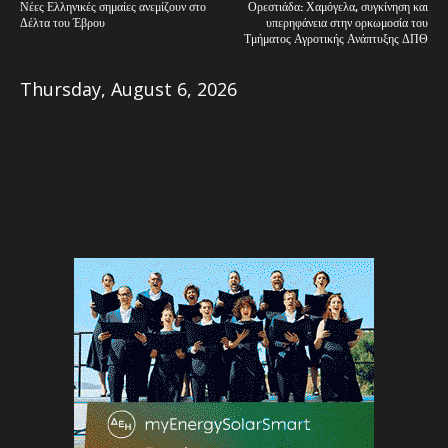
Νέες Ελληνικές σημαίες ανεμίζουν στο
Ορεστιάδα: Χαμόγελα, συγκίνηση και
Δέλτα του Έβρου
υπερηφάνεια στην ορκωμοσία του
Τμήματος Αγροτικής Ανάπτυξης ΔΠΘ
Thursday, August 6, 2026