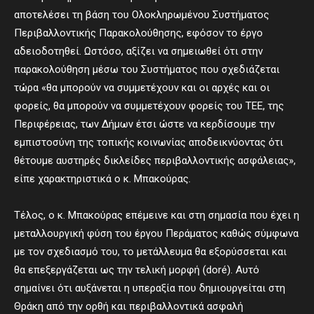
αποτελέσει τη βάση του Ολοκληρωμένου Συστήματος
Περιβαλλοντικής Παρακολούθησης, εφόσον το έργο
αδειοδοτηθεί. Ωστόσο, αξίζει να σημειωθεί ότι στην
παρακολούθηση μέσω του Συστήματος που σχεδιάζεται
τώρα «θα μπορούν να συμμετέχουν και οι αρχές και οι
φορείς, θα μπορούν να συμμετέχουν φορείς του ΤΕΕ, της
Περιφέρειας, των Δήμων έτσι ώστε να κερδίσουμε την
εμπιστοσύνη της τοπικής κοινωνίας αποδεικνύοντας ότι
θέτουμε αυστηρές δικλείδες περιβαλλοντικής ασφάλειας»,
είπε χαρακτηριστικά ο κ. Μπακούρας.
Τέλος, ο κ. Μπακούρας επέμεινε και στη σημασία που έχει η
μεταλλουργική φύση του έργου Περάματος καθώς σύμφωνα
με τον σχεδιασμό του, το μετάλλευμα θα εξορύσσεται και
θα επεξεργάζεται ως την τελική μορφή (doré). Αυτό
σημαίνει ότι αυξάνεται η υπεραξία που δημιουργείται στη
Θράκη από την ορθή και περιβαλλοντικά ασφαλή