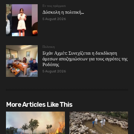
Εν τοις πράγμασι
Δύσκολη η πολιτική…
5 August 2026
Πολιτικη
Ιλχάν Αχμέτ: Συνεχίζεται η διεκδίκηση
άμεσων αποζημιώσεων για τους αγρότες της
Ροδόπης
5 August 2026
More Articles Like This