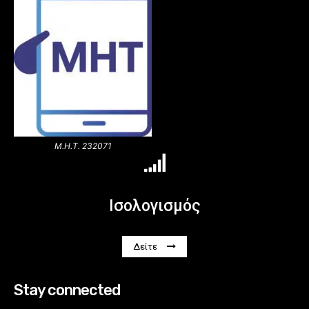
Μ.Η.Τ. 232071
Ισολογισμός
Δείτε
Stay connected