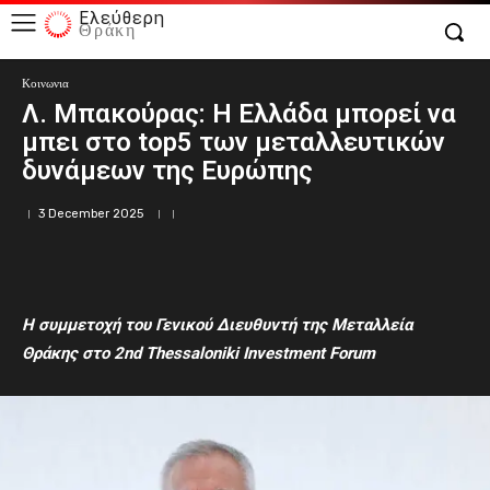
Ελεύθερη
Θράκη
Κοινωνια
Λ. Μπακούρας: Η Ελλάδα μπορεί να
μπει στο top5 των μεταλλευτικών
δυνάμεων της Ευρώπης
3 December 2025
Η συμμετοχή του Γενικού Διευθυντή της Μεταλλεία
Θράκης στο 2
nd
Thessaloniki
Investment
Forum