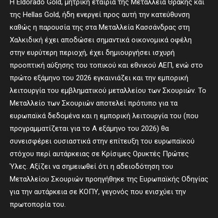
Η Eldorado Gold, μητρική εταιρία της Μεταλλεία Θράκης και
της Hellas Gold, ήδη ενεργεί προς αυτή την κατεύθυνση
καθώς η παρουσία της στα Μεταλλεία Κασσάνδρας στη
Χαλκιδική έχει αποδώσει σημαντικά οικονομικά οφέλη
στην ευρύτερη περιοχή, έχει δημιουργήσει ισχυρή
προοπτική αύξησης του τοπικού και εθνικού ΑΕΠ, ενώ στο
πρώτο εξάμηνο του 2026 εγκαινιάζει και την εμπορική
λειτουργία του εμβληματικού μεταλλείου των Σκουριών. Το
Μεταλλείο των Σκουριών αποτελεί πρότυπο για τα
ευρωπαϊκά δεδομένα και η εμπορική λειτουργία του (που
προγραμματίζεται για το Α εξάμηνο του 2026) θα
συνεισφέρει ουσιαστικά στην επίτευξη του ευρωπαϊκού
στόχου περί αυτάρκειας σε Κρίσιμες Ορυκτές Πρώτες
Ύλες. Αξίζει να σημειωθεί ότι η αδειοδότηση του
Μεταλλείου Σκουριών προηγήθηκε της Ευρωπαϊκής Οδηγίας
για την αυτάρκεια σε ΚΟΠΥ, γεγονός που ενισχύει την
πρωτοπορία του.