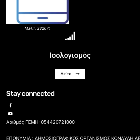
Μ.Η.Τ. 232071
Ισολογισμός
Δείτε
Stay connected
Αριθμός ΓΕΜΗ: 054420721000
ΕΠΩΝΥΜΙΑ : ΔΗΜΟΣΙΟΓΡΑΦΙΚΟΣ ΟΡΓΑΝΙΣΜΟΣ ΚΟΝΔΥΛΗ Α