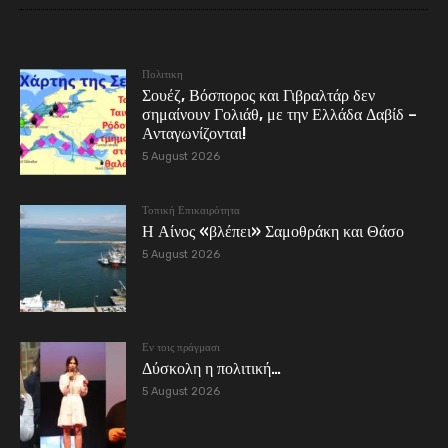
Πολιτικη
Σουέζ, Βόσπορος και Γιβραλτάρ δεν
σημαίνουν Γολιάθ, με την Ελλάδα Δαβίδ –
Ανταγωνίζονται!
5 August 2026
Τοπική Επικαιρότητα
Η Αίνος «βλέπει» Σαμοθράκη και Θάσο
5 August 2026
Εν τοις πράγμασι
Δύσκολη η πολιτική…
5 August 2026