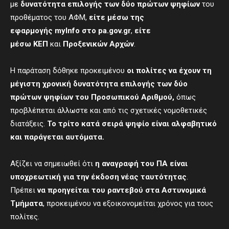
με
δυνατότητα επιλογής των δύο πρώτων ψηφίων
του
προθέματος του ΑΦΜ,
είτε μέσω της
εφαρμογής
myInfo
στο
pa
.
gov
.
gr
,
είτε
μέσω
ΚΕΠ
και
Προξενικών Αρχών
.
Η παράταση δόθηκε προκειμένου
οι πολίτες να έχουν τη
μέγιστη χρονική δυνατότητα επιλογής των δύο
πρώτων ψηφίων του Προσωπικού Αριθμού,
όπως
προβλέπεται άλλωστε και από τις σχετικές νομοθετικές
διατάξεις.
Το τρίτο κατά σειρά ψηφίο είναι αλφαβητικό
και παράγεται αυτόματα.
Αξίζει να σημειωθεί ότι
η αναγραφή του ΠΑ είναι
υποχρεωτική για την έκδοση νέας ταυτότητας
.
Πρέπει
να προηγείται του ραντεβού στα Αστυνομικά
Τμήματα
, προκειμένου να εξοικονομείται χρόνος για τους
πολίτες.