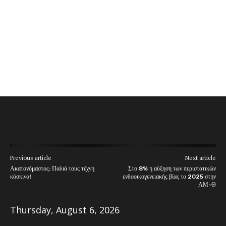
Previous article
Next article
Ακατονόμαστος: Παλιά τους τέχνη
Στο 8% η αύξηση των περιστατικών
κόσκινο!
ενδοοικογενειακής βίας το 2025 στην
ΑΜ-Θ
Thursday, August 6, 2026