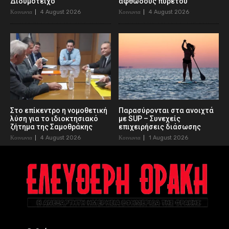
Διδυμότειχο
αφθώδους πυρετού
Κοινωνια
4 August 2026
Κοινωνια
4 August 2026
Στο επίκεντρο η νομοθετική
Παρασύρονται στα ανοιχτά
λύση για το ιδιοκτησιακό
με SUP – Συνεχείς
ζήτημα της Σαμοθράκης
επιχειρήσεις διάσωσης
Κοινωνια
4 August 2026
Κοινωνια
1 August 2026