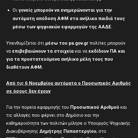
Οι
γονείς μπορούν να ενημερώνονται για την
αυτόματη απόδοση ΑΦΜ στα ανήλικα παιδιά τους
μέσω των ψηφιακών εφαρμογών της ΑΑΔΕ.
Υπενθυμίζεται ότι
μέσω του
pa
.
gov
.
gr
πολίτες μπορούν
να
επιβεβαιώνουν τα στοιχεία
και να
εκδίδουν ΠΑ και
για τα προστατευόμενα ανήλικα μέλη τους που
διαθέτουν ΑΦΜ.
Από τις 6 Νοεμβρίου αυτόματα ο Προσωπικός Αριθμός
σε όσους δεν έχουν
Για την πορεία εφαρμογής του
Προσωπικού Αριθμού
και
τις αλλαγές που φέρνει στο Δημόσιο και την
καθημερινότητα των πολιτών μίλησε ο Υπουργός Ψηφιακής
Διακυβέρνησης
Δημήτρης Παπαστεργίου
, στο