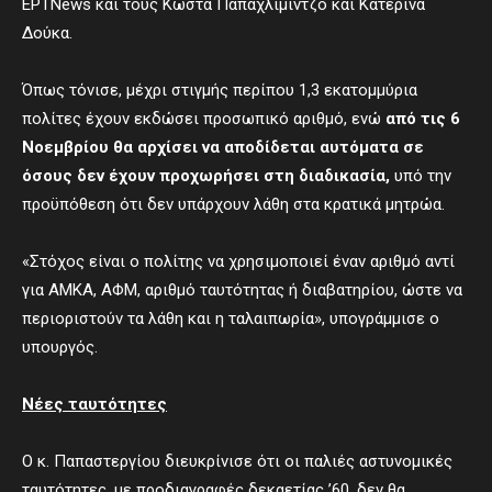
ΕΡΤNews και τους Κώστα Παπαχλιμίντζο και Κατερίνα
Δούκα.
Όπως τόνισε, μέχρι στιγμής περίπου 1,3 εκατομμύρια
πολίτες έχουν εκδώσει προσωπικό αριθμό, ενώ
από τις 6
Νοεμβρίου θα αρχίσει να αποδίδεται αυτόματα σε
όσους δεν έχουν προχωρήσει στη διαδικασία,
υπό την
προϋπόθεση ότι δεν υπάρχουν λάθη στα κρατικά μητρώα.
«Στόχος είναι ο πολίτης να χρησιμοποιεί έναν αριθμό αντί
για ΑΜΚΑ, ΑΦΜ, αριθμό ταυτότητας ή διαβατηρίου, ώστε να
περιοριστούν τα λάθη και η ταλαιπωρία», υπογράμμισε ο
υπουργός.
Νέες ταυτότητες
Ο κ. Παπαστεργίου διευκρίνισε ότι οι παλιές αστυνομικές
ταυτότητες, με προδιαγραφές δεκαετίας ’60, δεν θα