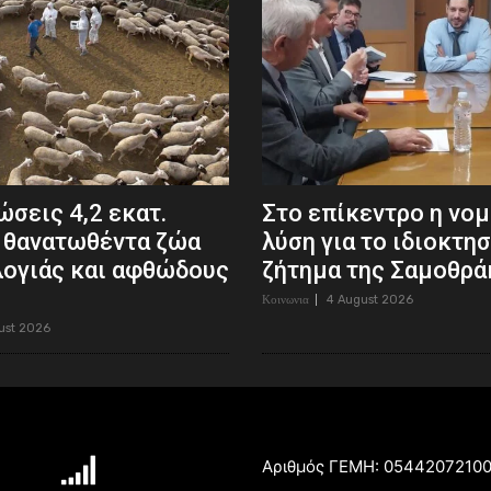
σεις 4,2 εκατ.
Στο επίκεντρο η νο
 θανατωθέντα ζώα
λύση για το ιδιοκτη
λογιάς και αφθώδους
ζήτημα της Σαμοθρά
Κοινωνια
4 August 2026
ust 2026
Αριθμός ΓΕΜΗ: 0544207210