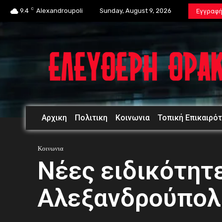
C
9.4
Alexandroupoli
Sunday, August 9, 2026
Εγγραφ
Αρχικη
Πολιτικη
Κοινωνια
Τοπική Επικαιρό
Κοινωνια
Νέες ειδικότητ
Αλεξανδρούπολ