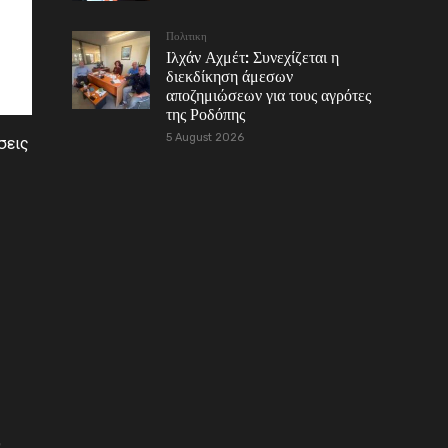
Πολιτικη
Ιλχάν Αχμέτ: Συνεχίζεται η
διεκδίκηση άμεσων
αποζημιώσεων για τους αγρότες
της Ροδόπης
5 August 2026
σεις
9