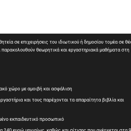
τεία σε επιχειρήσεις του ιδιωτικού ή δημοσίου τομέα σε θέ
μα παρακολουθούν θεωρητικά και εργαστηριακά μαθήματα στη
ακό χώρο με αμοιβή και ασφάλιση
ργαστήρια και τους παρέχονται τα απαραίτητα βιβλία και
σμένο εκπαιδευτικό προσωπικό
 240 ευρώ μηνιαίως, καθώς και σίτισης που ανέρχεται στα 