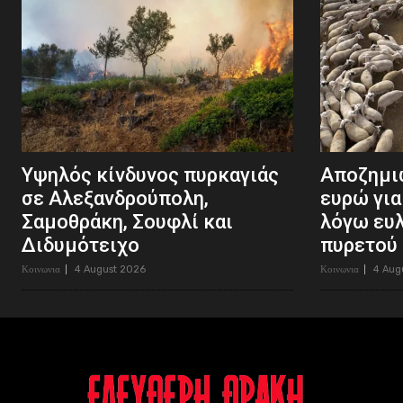
Υψηλός κίνδυνος πυρκαγιάς
Αποζημιώ
σε Αλεξανδρούπολη,
ευρώ για
Σαμοθράκη, Σουφλί και
λόγω ευ
Διδυμότειχο
πυρετού
Κοινωνια
4 August 2026
Κοινωνια
4 Aug