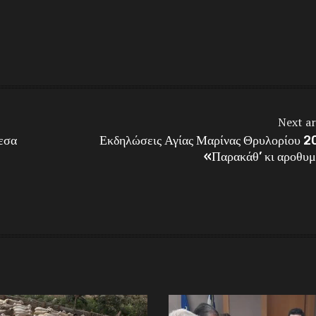
Next ar
εσα
Εκδηλώσεις Αγίας Μαρίνας Θρυλορίου 2
«Παρακάθ’ κι αροθυμ