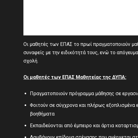
Οι μαθητές των ΕΠΑΣ το πρωί πραγματοποιούν μαθη
συναφείς με την ειδικότητά τους, ενώ το απόγευ
σχολή.
Οι μαθητές των ΕΠΑΣ Μαθητείας της ΔΥΠΑ:
Πραγματοποιούν πρόγραμμα μάθησης σε εργασι
Φοιτούν σε σύγχρονα και πλήρως εξοπλισμένα ε
βοηθήματα
Εκπαιδεύονται από έμπειρο και άρτια καταρτι
Λαμβάνουν επίδομα στέγασης που ανέρχεται στα