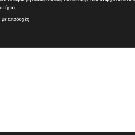
ριτήρια
ς με αποδοχές