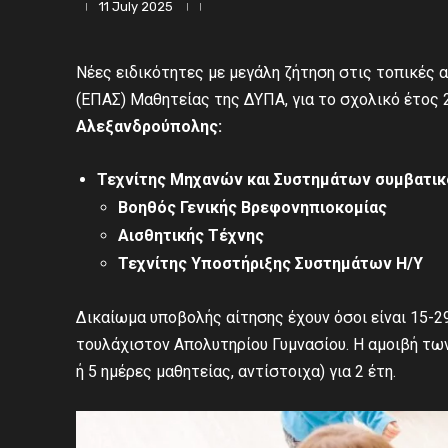
11 July 2025
Νέες ειδικότητες με μεγάλη ζήτηση στις τοπικές
(ΕΠΑΣ) Μαθητείας της ΔΥΠΑ, για το σχολικό έτος 2
Αλεξανδρούπολης:
Τεχνίτης Μηχανών και Συστημάτων συμβατικο
Βοηθός Γενικής Βρεφονηπιοκομίας
Αισθητικής Τέχνης
Τεχνίτης Υποστήριξης Συστημάτων Η/Υ
Δικαίωμα υποβολής αίτησης έχουν όσοι είναι 15-29
τουλάχιστον Απολυτηρίου Γυμνασίου. Η αμοιβή των
ή 5 ημέρες μαθητείας, αντίστοιχα) για 2 έτη.