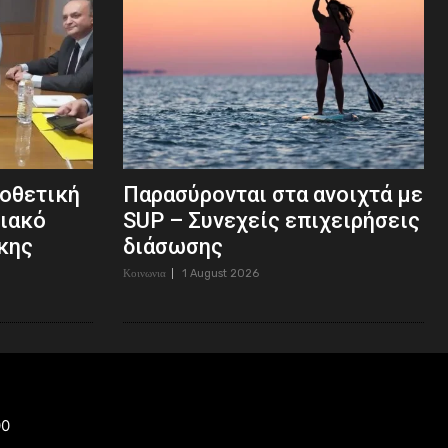
μοθετική
Παρασύρονται στα ανοιχτά με
σιακό
SUP – Συνεχείς επιχειρήσεις
κης
διάσωσης
Κοινωνια
1 August 2026
00