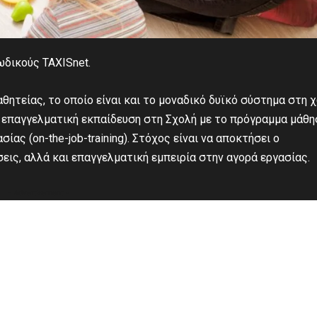
ωδικούς TAXISnet.
ητείας, το οποίο είναι και το μοναδικό δυϊκό σύστημα στη 
ή επαγγελματική εκπαίδευση στη Σχολή με το πρόγραμμα μάθ
ας (on-the-job-training). Στόχος είναι να αποκτήσει ο
ις, αλλά και επαγγελματική εμπειρία στην αγορά εργασίας.
- Advertisement -