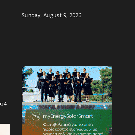
Share
Sunday, August 9, 2026
α 4