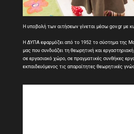
Η υποβολή των αιτήσεων γίνεται μέσω gov.gr με κ
Η ΔΥΠΑ εφαρμόζει από το 1952 το σύστημα της Μαθ
μας που συνδυάζει τη θεωρητική και εργαστηριακ
σε εργασιακό χώρο, σε πραγματικές συνθήκες εργασί
εκπαιδευόμενος τις απαραίτητες θεωρητικές γνώσε