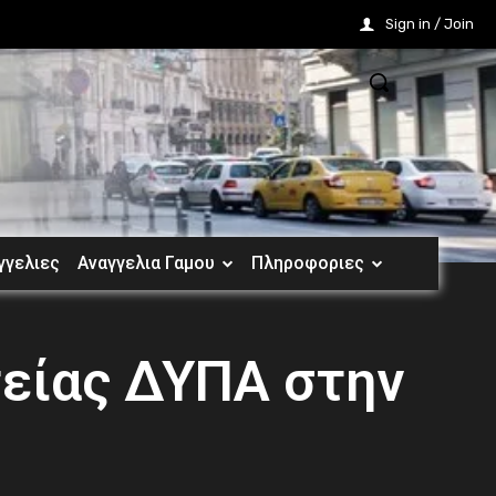
Sign in / Join
γγελιες
Αναγγελια Γαμου
Πληροφοριες
τείας ΔΥΠΑ στην