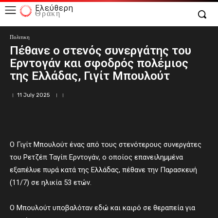
Ελεύθερη
Θράκη
Πολιτικη
Πέθανε ο στενός συνεργάτης του
Ερντογάν και σφοδρός πολέμιος
της Ελλάδας, Γιγίτ Μπουλούτ
11 July 2025
Ο Γιγίτ Μπουλούτ ένας από τους στενότερους συνεργάτες
του Ρετζέπ Ταγίπ Ερντογάν, ο οποίος επανειλημμένα
εξαπέλυε πυρά κατά της Ελλάδας, πέθανε την Παρασκευή
(11/7) σε ηλικία 53 ετών.
Ο Μπουλούτ υποβαλόταν εδώ και καιρό σε θεραπεία για