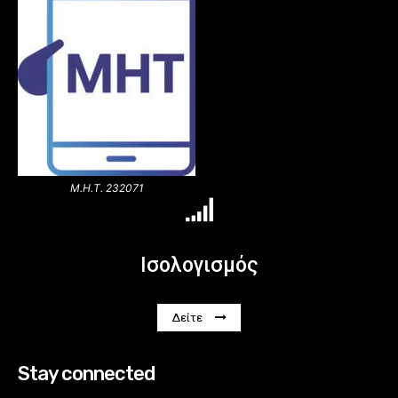
Μ.Η.Τ. 232071
Ισολογισμός
Δείτε
Stay connected