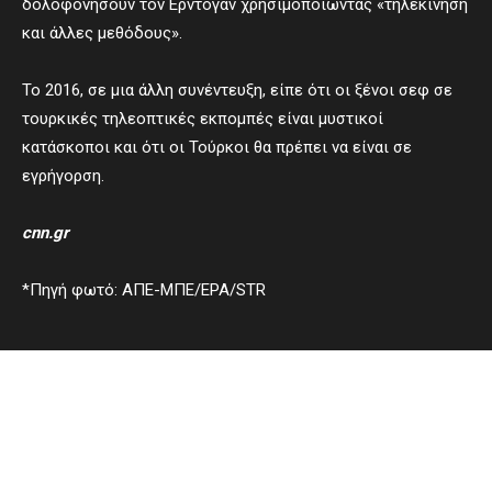
δολοφονήσουν τον Ερντογάν χρησιμοποιώντας «τηλεκίνηση
και άλλες μεθόδους».
Το 2016, σε μια άλλη συνέντευξη, είπε ότι οι ξένοι σεφ σε
τουρκικές τηλεοπτικές εκπομπές είναι μυστικοί
κατάσκοποι και ότι οι Τούρκοι θα πρέπει να είναι σε
εγρήγορση.
cnn.gr
*Πηγή φωτό: ΑΠΕ-ΜΠΕ/ΕΡΑ/STR