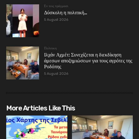
Εν τοις πράγμασι
Δύσκολη η πολιτική…
5 August 2026
Πολιτικη
Ιλχάν Αχμέτ: Συνεχίζεται η διεκδίκηση
άμεσων αποζημιώσεων για τους αγρότες της
Ροδόπης
5 August 2026
More Articles Like This