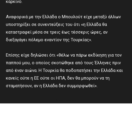
καρκίνο.
Αναφορικά με την Ελλάδα ο Μπουλούτ είχε μεταξύ άλλων
υποστηρίξει σε συνεντεύξεις του ότι «η Ελλάδα θα
καταστραφεί μέσα σε τρεις έως τέσσερις ώρες, αν
διεξαγάγει πόλεμο εναντίον της Τουρκίας».
Επίσης είχε δηλώσει ότι «θέλω να πάρω εκδίκηση για τον
παππού μου, ο οποίος σκοτώθηκε από τους Έλληνες πριν
από έναν αιώνα. Η Τουρκία θα ποδοπατήσει την Ελλάδα και
κανείς ούτε η ΕΕ ούτε οι ΗΠΑ, δεν θα μπορούν να τη
σταματήσουν, αν η Ελλάδα δεν συμμορφωθεί».
- Advertisement -