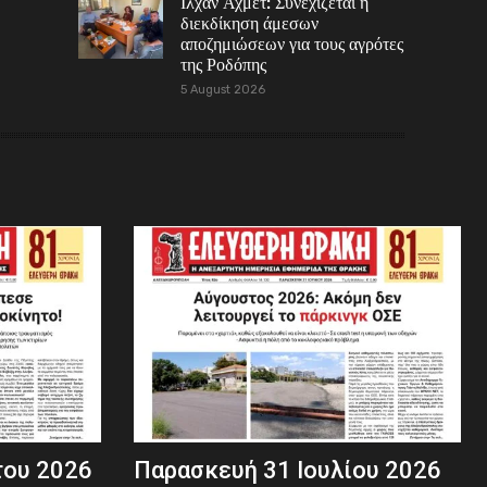
Ιλχάν Αχμέτ: Συνεχίζεται η
διεκδίκηση άμεσων
αποζημιώσεων για τους αγρότες
της Ροδόπης
5 August 2026
του 2026
Παρασκευή 31 Ιουλίου 2026