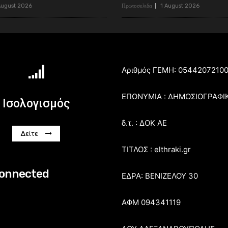
August 2026
Πρωτοσελιδα
1 August 2026
Αριθμός ΓΕΜΗ: 0544207210
ΕΠΩΝΥΜΙΑ : ΔΗΜΟΣΙΟΓΡΑΦΙ
Ισολογισμός
δ.τ. : ΔΟΚ ΑΕ
Δείτε
ΤΙΤΛΟΣ : elthraki.gr
connected
ΕΔΡΑ: ΒΕΝΙΖΕΛΟΥ 30
ΑΦΜ 094341119