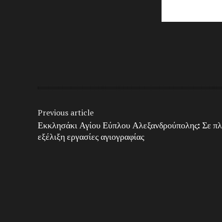
Share
Previous article
Εκκλησάκι Αγίου Εύπλου Αλεξανδρούπολης: Σε π
εξέλιξη εργασίες αγιογραφίας