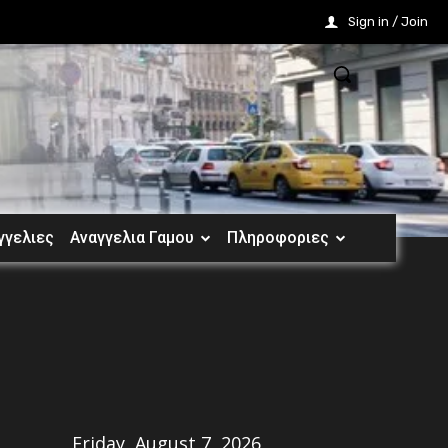
Sign in / Join
γγελιες
Αναγγελια Γαμου
Πληροφοριες
Share
Friday, August 7, 2026