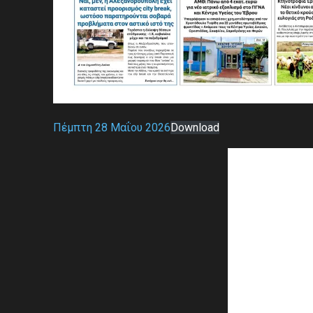
Πέμπτη 28 Μαΐου 2026
Download