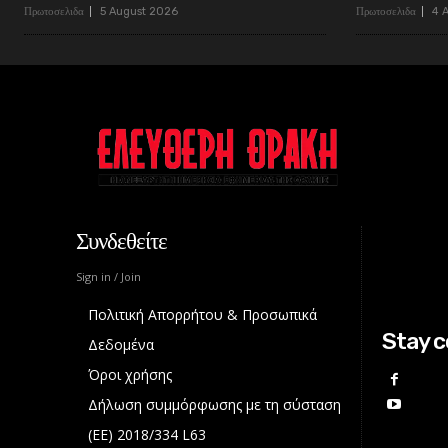
Πρωτοσελιδα
5 August 2026
Πρωτοσελιδα
4 
Συνδεθείτε
Sign in / Join
Πολιτική Απορρήτου & Προσωπικά
Stay 
Δεδομένα
Όροι χρήσης
Δήλωση συμμόρφωσης με τη σύσταση
(ΕΕ) 2018/334 L63