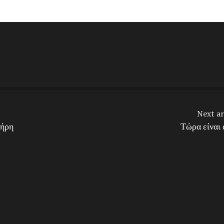
Next ar
λήρη
Τώρα είναι