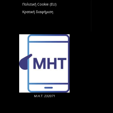
Πολιτική Cookie (EU)
Κρατική διαφήμιση
Μ.Η.Τ. 232071