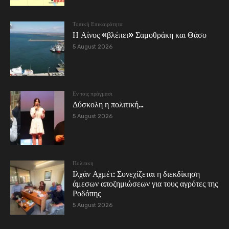
Τοπική Επικαιρότητα
Η Αίνος «βλέπει» Σαμοθράκη και Θάσο
5 August 2026
Εν τοις πράγμασι
Δύσκολη η πολιτική…
5 August 2026
Πολιτικη
Ιλχάν Αχμέτ: Συνεχίζεται η διεκδίκηση
άμεσων αποζημιώσεων για τους αγρότες της
Ροδόπης
5 August 2026