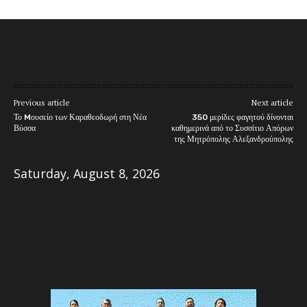
Previous article
Next article
Το Mουσείο των Καραθεοδωρή στη Νέα
350 μερίδες φαγητού δίνονται
Βύσσα
καθημερινά από το Συσσίτιο Απόρων
της Μητρόπολης Αλεξανδρούπολης
Saturday, August 8, 2026