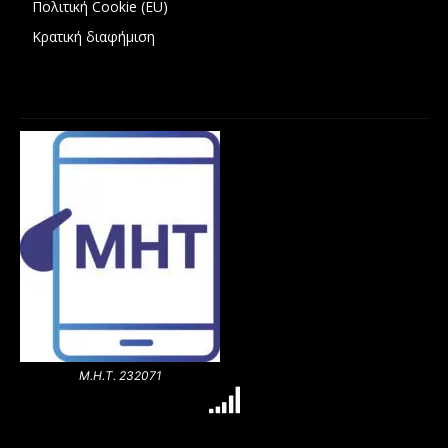
Πολιτική Cookie (EU)
Κρατική διαφήμιση
Μ.Η.Τ. 232071