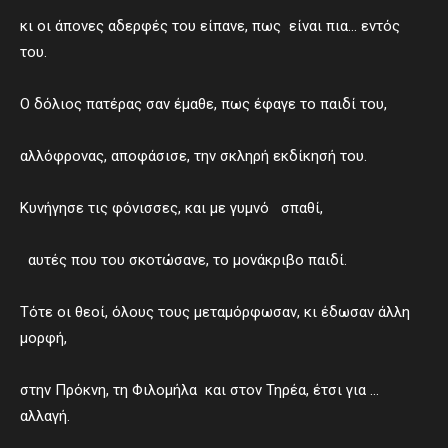
κι οι άπονες αδερφές του είπανε, πως είναι πια… εντός
του.
Ο δόλιος πατέρας σαν έμαθε, πως έφαγε το παιδί του,
αλλόφρονας, αποφάσισε, την σκληρή εκδίκησή του.
Κυνήγησε τις φόνισσες, και με γυμνό σπαθί,
αυτές που του σκοτώσανε, το μονάκριβο παιδί.
Τότε οι θεοί, όλους τους μεταμόρφωσαν, κι έδωσαν άλλη
μορφή,
στην Πρόκνη, τη Φιλομήλα και στον Τηρέα, έτσι για …
αλλαγή.