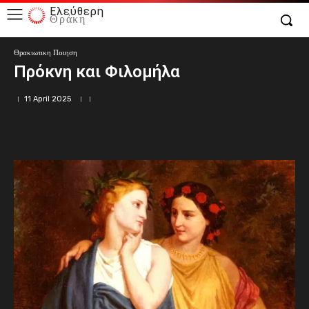
Ελεύθερη
Θράκη
Θρακιωτικη Ποιηση
Πρόκνη και Φιλομήλα
11 April 2025