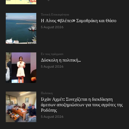
Τοπική Επικαιρότητα
Η Αίνος «βλέπει» Σαμοθράκη και Θάσο
5 August 2026
Εν τοις πράγμασι
Δύσκολη η πολιτική…
5 August 2026
Πολιτικη
Ιλχάν Αχμέτ: Συνεχίζεται η διεκδίκηση
άμεσων αποζημιώσεων για τους αγρότες της
Ροδόπης
5 August 2026