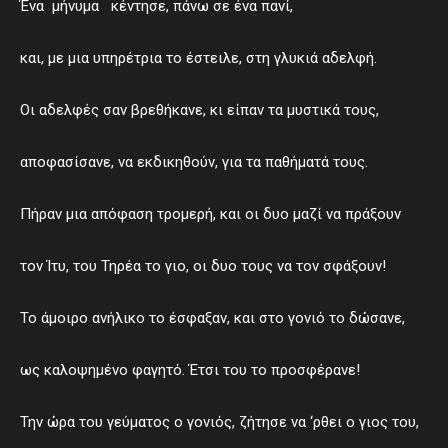
Ένα μήνυμα κέντησε, πάνω σε ένα πανί,
και, με μια υπηρέτρια το έστειλε, στη γλυκιά αδελφή.
Οι αδελφές σαν βρεθήκανε, κι είπαν τα μυστικά τους,
αποφασίσανε, να εκδικηθούν, για τα παθήματά τους.
Πήραν μια απόφαση τρομερή, και οι δυο μαζί να πράξουν
τον Ίτυ, του Τηρέα το γιο, οι δυο τους να τον σφάξουν!
Το άμοιρο ανήλικο το έσφαξαν, και στο γονιό το δώσανε,
ως καλοψημένο φαγητό. Έτσι του το προσφέρανε!
Την ώρα του γεύματος ο γονιός, ζήτησε να ‘ρθει ο γιος του,