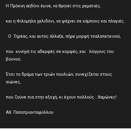
Η Πρόκνη αηδόνι έγινε, να θρηνεί στις ρεματιές,
και η Φιλομήλα χελιδόνι, να ψάχνει σε κάμπους και πλαγιές.
Ο Τηρέας, και αυτός άλλαξε, πήρε μορφή τσαλαπετεινού,
που κυνηγά τις αδερφές σε κορφές, και λόγγους του
βουνού.
Έτσι το δράμα των τριών πουλιών, συνεχίζεται στους
αιώνες,
που ζούνε πια στην εξοχή, κι έχουν πολλούς …θαμώνες!
Αθ. Παπατριανταφύλλου