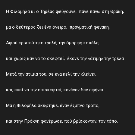
Η Φιλομήλα κι ο Τηρέας φεύγουνε, πάνε πάνω στη Θράκη,
μα ο δεύτερος ζει ένα όνειρο, πραγματική φενάκη.
Αφού ερωτεύτηκε τρελά, την όμορφη κοπέλα,
και χωρίς καν να το σκεφτεί, έκανε την «άτιμη» την τρέλα.
Μετά την ατιμία του, σε ένα κελί την κλείνει,
και, εκεί να την επισκεφτεί, κανέναν δεν αφήνει.
Μα η Φιλομήλα σκέφτηκε, έναν έξυπνο τρόπο,
και στην Πρόκνη φανέρωσε, πού βρίσκονταν, τον τόπο.