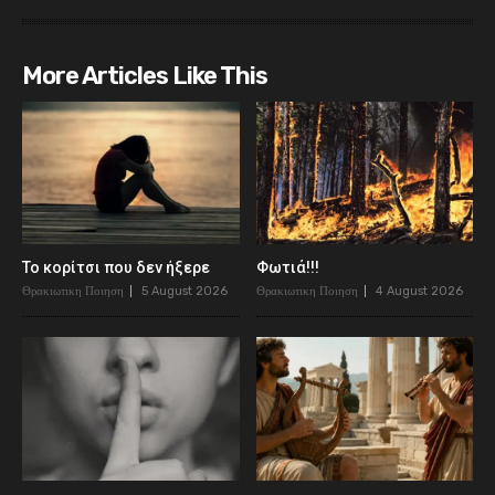
More Articles Like This
Το κορίτσι που δεν ήξερε
Φωτιά!!!
Θρακιωτικη Ποιηση
5 August 2026
Θρακιωτικη Ποιηση
4 August 2026