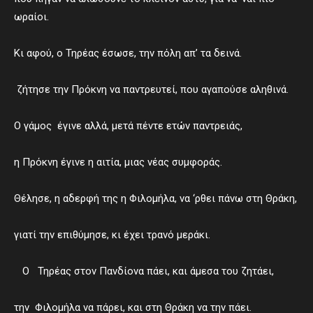
ωραίοι.
Κι αφού, ο Τηρέας έσωσε, την πόλη απ’ τα δεινά.
ζήτησε την Πρόκνη να παντρευτεί, που αγαπούσε αληθινά.
Ο γάμος έγινε αλλά, μετά πέντε ετών παντρειάς,
η Πρόκνη έγινε η αιτία, μιας νέας συμφοράς.
Θέλησε, η αδερφή της η Φιλομήλα, να ‘ρθει πάνω στη Θράκη,
γιατί την επιθύμησε, κι έχει τρανό μεράκι.
Ο Τηρέας στον Πανδίονα πάει, και άμεσα του ζητάει,
την Φιλομήλα να πάρει, και στη Θράκη να την πάει.