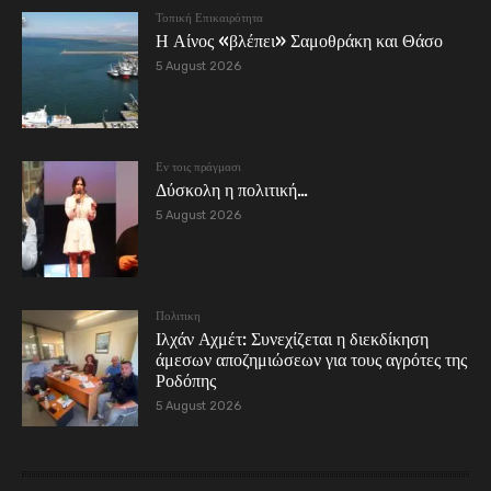
Τοπική Επικαιρότητα
Η Αίνος «βλέπει» Σαμοθράκη και Θάσο
5 August 2026
Εν τοις πράγμασι
Δύσκολη η πολιτική…
5 August 2026
Πολιτικη
Ιλχάν Αχμέτ: Συνεχίζεται η διεκδίκηση
άμεσων αποζημιώσεων για τους αγρότες της
Ροδόπης
5 August 2026