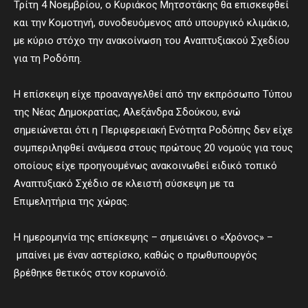
Τρίτη 4 Νοεμβρίου, ο Κυριάκος Μητσοτάκης θα επισκεφθεί
και την Κομοτηνή, συνοδευόμενος από υπουργικό κλιμάκιο,
με κύριο στόχο την ανακοίνωση του Αναπτυξιακού Σχεδίου
για τη Ροδόπη.
Η επίσκεψη είχε προαναγγελθεί από την εκπρόσωπο Τύπου
της Νέας Δημοκρατίας, Αλεξάνδρα Σδούκου, ενώ
σημειώνεται ότι η Περιφερειακή Ενότητα Ροδόπης δεν είχε
συμπεριληφθεί ανάμεσα στους πρώτους 20 νομούς για τους
οποίους είχε προηγουμένως ανακοινωθεί ειδικό τοπικό
Αναπτυξιακό Σχέδιο σε κλειστή σύσκεψη με τα
Επιμελητήρια της χώρας.
Η ημερομηνία της επίσκεψης – σημειώνει ο «Χρόνος» –
μπαίνει με έναν αστερίσκο, καθώς ο πρωθυπουργός
βρέθηκε θετικός στον κορωνοϊό.