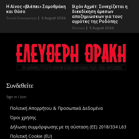
Η Αίνος «βλέπει» Σαμοθράκη
Ιλχάν Αχμέτ: Συνεχίζεται η
και Θάσο
διεκδίκηση άμεσων
αποζημιώσεων για τους
Τοπική Επικαιρότητα
5 August 2026
αγρότες της Ροδόπης
Πολιτικη
5 August 2026
Συνδεθείτε
Sign in / Join
Πολιτική Απορρήτου & Προσωπικά Δεδομένα
Όροι χρήσης
Δήλωση συμμόρφωσης με τη σύσταση (ΕΕ) 2018/334 L63
Πολιτική Cookie (EU)