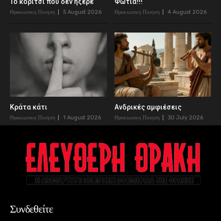
Το κορίτσι που δεν ήξερε
Φωτιά!!!
Θρακιωτικη Ποιηση
5 August 2026
Θρακιωτικη Ποιηση
4 August 2026
Κράτα κάτι
Ανδρικές αμφιέσεις
Θρακιωτικη Ποιηση
1 August 2026
Θρακιωτικη Ποιηση
30 July 2026
Συνδεθείτε