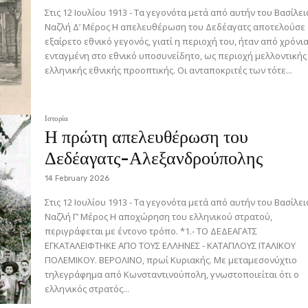
Στις 12 Ιουλίου 1913 - Τα γεγονότα μετά από αυτήν του Βασίλειου
Ναζλή Δ’ Μέρος Η απελευθέρωση του Δεδέαγατς αποτελούσε ένα
εξαίρετο εθνικό γεγονός, γιατί η περιοχή του, ήταν από χρόνι
ενταγμένη στο εθνικό υποσυνείδητο, ως περιοχή μελλοντικής
ελληνικής εθνικής προοπτικής. Οι ανταποκριτές των τότε...
Ιστορία
Η πρώτη απελευθέρωση του
Δεδέαγατς-Αλεξανδρούπολης
14 February 2026
Στις 12 Ιουλίου 1913 - Τα γεγονότα μετά από αυτήν του Βασίλειου
Ναζλή Γ’ Μέρος Η αποχώρηση του ελληνικού στρατού,
περιγράφεται με έντονο τρόπο. *1.- ΤΟ ΔΕΔΕΑΓΑΤΣ
ΕΓΚΑΤΑΛΕΙΦΤΗΚΕ ΑΠΟ ΤΟΥΣ ΕΛΛΗΝΕΣ - ΚΑΤΑΠΛΟΥΣ ΙΤΑΛΙΚΟΥ
ΠΟΛΕΜΙΚΟΥ. ΒΕΡΟΛΙΝΟ, πρωί Κυριακής. Με μεταμεσονύχτιο
τηλεγράφημα από Κωνσταντινούπολη, γνωστοποιείται ότι ο
ελληνικός στρατός...