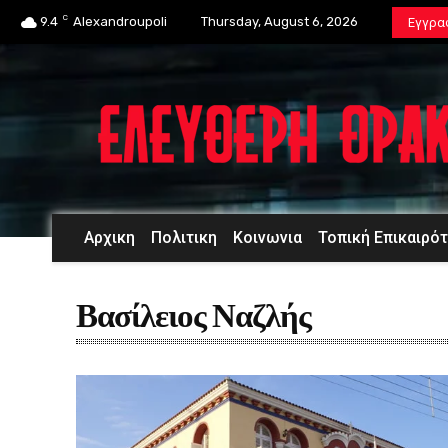
C
9.4
Alexandroupoli
Thursday, August 6, 2026
Εγγρα
Αρχικη
Πολιτικη
Κοινωνια
Τοπική Επικαιρό
Βασίλειος Ναζλής