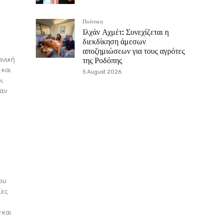
Πολιτικη
Ιλχάν Αχμέτ: Συνεχίζεται η
διεκδίκηση άμεσων
αποζημιώσεων για τους αγρότες
της Ροδόπης
 και
5 August 2026
ταν
 και