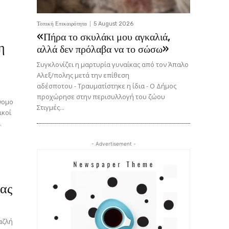
Τοπική Επικαιρότητα
5 August 2026
«Πήρα το σκυλάκι μου αγκαλιά,
η
αλλά δεν πρόλαβα να το σώσω»
Συγκλονίζει η μαρτυρία γυναίκας από τον Άπαλο
Αλεξ/πολης μετά την επίθεση
αδέσποτου - Τραυματίστηκε η ίδια - Ο Δήμος
προχώρησε στην περισυλλογή του ζώου
νομο
Στιγμές...
.
- Advertisement -
μας