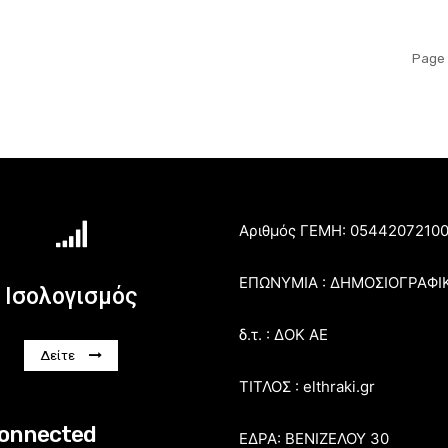
Page 
Αριθμός ΓΕΜΗ: 0544207210
ΕΠΩΝΥΜΙΑ : ΔΗΜΟΣΙΟΓΡΑΦΙ
Ισολογισμός
δ.τ. : ΔΟΚ ΑΕ
Δείτε
ΤΙΤΛΟΣ : elthraki.gr
connected
ΕΔΡΑ: ΒΕΝΙΖΕΛΟΥ 30