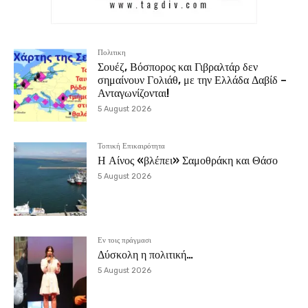
Πολιτικη
Σουέζ, Βόσπορος και Γιβραλτάρ δεν
σημαίνουν Γολιάθ, με την Ελλάδα Δαβίδ –
Ανταγωνίζονται!
5 August 2026
Τοπική Επικαιρότητα
Η Αίνος «βλέπει» Σαμοθράκη και Θάσο
5 August 2026
Εν τοις πράγμασι
Δύσκολη η πολιτική…
5 August 2026