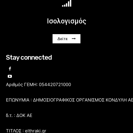
Ισολογισμός
Δείτε
Stay connected
Αριθμός ΓΕΜΗ: 054420721000
ΕΠΩΝΥΜΙΑ : ΔΗΜΟΣΙΟΓΡΑΦΙΚΟΣ ΟΡΓΑΝΙΣΜΟΣ ΚΟΝΔΥΛΗ Α
δ.τ. : ΔΟΚ ΑΕ
ΤΙΤΛΟΣ : elthraki.gr