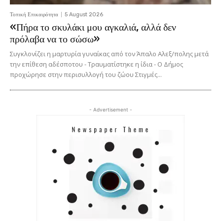
Τοπική Επικαιρότητα
5 August 2026
«Πήρα το σκυλάκι μου αγκαλιά, αλλά δεν
πρόλαβα να το σώσω»
Συγκλονίζει η μαρτυρία γυναίκας από τον Άπαλο Αλεξ/πολης μετά
την επίθεση αδέσποτου - Τραυματίστηκε η ίδια - Ο Δήμος
προχώρησε στην περισυλλογή του ζώου Στιγμές...
- Advertisement -