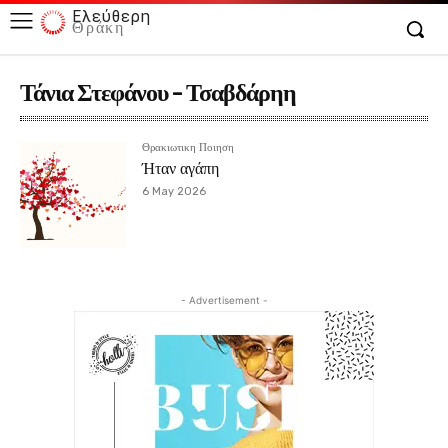
Ελεύθερη
Θράκη
Τάνια Στεφάνου - Τσαβδάρηη
Θρακιωτικη Ποιηση
Ήταν αγάπη
6 May 2026
- Advertisement -