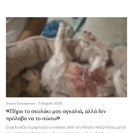
Latest News
Τοπική Επικαιρότητα
5 August 2026
«Πήρα το σκυλάκι μου αγκαλιά, αλλά δεν
πρόλαβα να το σώσω»
Συγκλονίζει η μαρτυρία γυναίκας από τον Άπαλο Αλεξ/πολης μετά