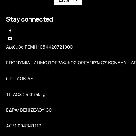
Δείτε
Stay connected
Αριθμός ΓΕΜΗ: 054420721000
ΕΠΩΝΥΜΙΑ : ΔΗΜΟΣΙΟΓΡΑΦΙΚΟΣ ΟΡΓΑΝΙΣΜΟΣ ΚΟΝΔΥΛΗ Α
δ.τ. : ΔΟΚ ΑΕ
ΤΙΤΛΟΣ : elthraki.gr
ΕΔΡΑ: ΒΕΝΙΖΕΛΟΥ 30
ΑΦΜ 094341119