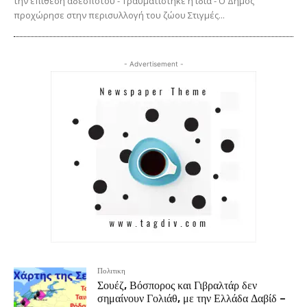
την επίθεση αδέσποτου - Τραυματίστηκε η ίδια - Ο Δήμος
προχώρησε στην περισυλλογή του ζώου Στιγμές...
- Advertisement -
Πολιτικη
Σουέζ, Βόσπορος και Γιβραλτάρ δεν
σημαίνουν Γολιάθ, με την Ελλάδα Δαβίδ –