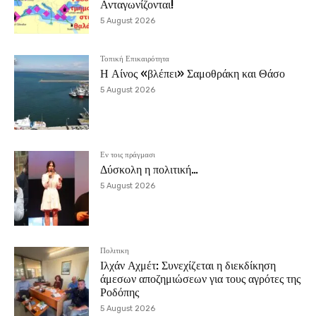
Ανταγωνίζονται!
5 August 2026
Τοπική Επικαιρότητα
Η Αίνος «βλέπει» Σαμοθράκη και Θάσο
5 August 2026
Εν τοις πράγμασι
Δύσκολη η πολιτική…
5 August 2026
Πολιτικη
Ιλχάν Αχμέτ: Συνεχίζεται η διεκδίκηση
άμεσων αποζημιώσεων για τους αγρότες της
Ροδόπης
5 August 2026