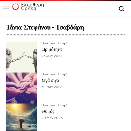
Ελεύθερη
Θράκη
Τάνια Στεφάνου - Τσαβδάρη
Θρακιωτικη Ποιηση
Ωριμότητα
23 July 2026
Θρακιωτικη Ποιηση
Σιγά σιγά
30 May 2026
Θρακιωτικη Ποιηση
Θυμός
20 May 2026