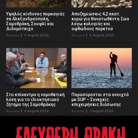
Υψηλός κίνδυνος πυρκαγιάς
Αποζημιώσεις 4,2 εκατ.
σε Αλεξανδρούπολη,
ευρώ για θανατωθέντα ζώα
Σαμοθράκη, Σουφλί και
λόγω ευλογιάς και
Διδυμότειχο
αφθώδους πυρετού
Κοινωνια
4 August 2026
Κοινωνια
4 August 2026
Στο επίκεντρο η νομοθετική
Παρασύρονται στα ανοιχτά
λύση για το ιδιοκτησιακό
με SUP – Συνεχείς
ζήτημα της Σαμοθράκης
επιχειρήσεις διάσωσης
Κοινωνια
4 August 2026
Κοινωνια
1 August 2026