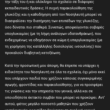
την τάξη του ή και ολόκληρο το σχολείο σε διάφορες
εκπαιδευτικές δράσεις. Η συχνή παρακολούθηση της
γλυκόζης και η καθοδήγηση από τον Νοσηλευτή μπορεί να
διασφαλίσει την διατήρηση των επιπέδων της γλυκόζης,
όσο δύναται πιο σταθερά. Συνεπώς, αποφεύγονται σοβαρές
υπογλυκαιμίες (με τη λήψη ανάλογων υδατανθράκων), που
ενδεχομένως να οδηγήσουν σε κώμα ή υπεργλυκαιμίες (με
τη χορήγηση της κατάλληλης δοσολογίας ινσουλίνης) που
προκαλούν διαβητική κετοξέωση.
Κατά την προσωπική μου άποψη, θα έπρεπε να υπάρχει η
ειδικότητα του Νοσηλευτή σε όλα τα σχολεία, όχι μόνο εκεί
που υπάρχουν παιδιά που χρήζουν κάποιας συγκεκριμένης
αγωγής, φροντίδας και παρακολούθησης, για να προσφέρει
τις γνώσεις και την υπηρεσία του γενικά, αλλά και σε
οποιοδήποτε έκτακτο συμβάν που μπορεί να προκύψει. Αντ’
αυτού, φέτος μεγάλο ποσοστό μαθητών που χρήζουν