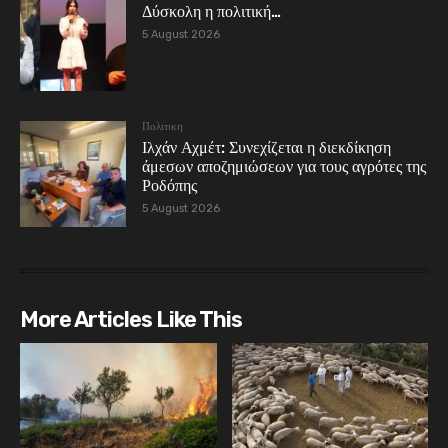
Δύσκολη η πολιτική…
5 August 2026
Πολιτικη
Ιλχάν Αχμέτ: Συνεχίζεται η διεκδίκηση
άμεσων αποζημιώσεων για τους αγρότες της
Ροδόπης
5 August 2026
More Articles Like This