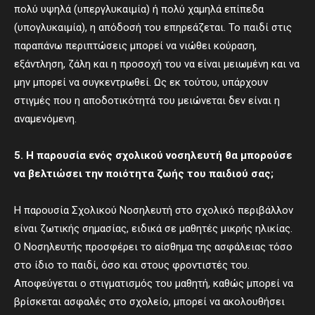
πολύ υψηλά (υπεργλυκαιμία) ή πολύ χαμηλά επίπεδα
(υπογλυκαιμία), η απόδοσή του επηρεάζεται. Το παιδί στις
παραπάνω περιπτώσεις μπορεί να νιώθει κούραση,
εξάντληση, ζάλη και η προσοχή του να είναι μειωμένη και να
μην μπορεί να συγκεντρωθεί. Ως εκ τούτου, υπάρχουν
στιγμές που η αποδοτικότητά του μειώνεται δεν είναι η
αναμενόμενη.
5. Η παρουσία ενός σχολικού νοσηλευτή θα μπορούσε
να βελτιώσει την ποιότητα ζωής του παιδιού σας;
Η παρουσία Σχολικού Νοσηλευτή στο σχολικό περιβάλλον
είναι ζωτικής σημασίας, ειδικά σε μαθητές μικρής ηλικίας.
Ο Νοσηλευτής προσφέρει το αίσθημα της ασφάλειας τόσο
στο ίδιο το παιδί, όσο και στους φροντιστές του.
Αποφεύγεται ο στιγματισμός του μαθητή, καθώς μπορεί να
βρίσκεται ασφαλές στο σχολείο, μπορεί να ακολουθήσει