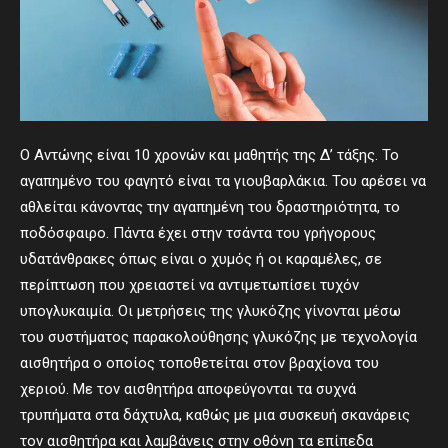
Ο Αντώνης είναι 10 χρονών και μαθητής της Δ’ τάξης. Το
αγαπημένο του φαγητό είναι τα γιουβαρλάκια. Του αρέσει να
αθλείται κάνοντας την αγαπημένη του δραστηριότητα, το
ποδόσφαιρο. Πάντα έχει στην τσάντα του γρήγορους
υδατάνθρακες όπως είναι ο χυμός ή οι καραμέλες, σε
περίπτωση που χρειαστεί να αντιμετωπίσει τυχόν
υπογλυκαιμία. Οι μετρήσεις της γλυκόζης γίνονται μέσω
του συστήματος παρακολούθησης γλυκόζης με τεχνολογία
αισθητήρα ο οποίος τοποθετείται στον βραχίονα του
χεριού. Με τον αισθητήρα αποφεύγονται τα συχνά
τρυπήματα στα δάχτυλα, καθώς με μια συσκευή σκανάρεις
τον αισθητήρα και λαμβάνεις στην οθόνη τα επίπεδα