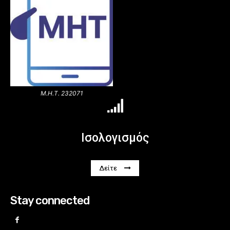
Μ.Η.Τ. 232071
Ισολογισμός
Δείτε
Stay connected