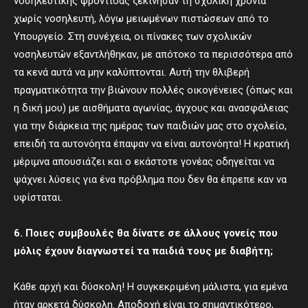
νοσηλευτικής φροντίδας ξεκίνησαν τη σχολική χρονιά
χωρίς νοσηλευτή, λόγω μειωμένων πιστώσεων από το
Υπουργείο. Στη συνέχεια, οι πίνακες των σχολικών
νοσηλευτών εξαντλήθηκαν, με απότοκο τα περισσότερα από
τα κενά αυτά να μην καλύπτονται. Αυτή την θλιβερή
πραγματικότητα την βιώνουν πολλές οικογένειες (όπως και
η δική μου) με αισθήματα αγωνίας, άγχους και ανασφάλειας
για την διάρκεια της ημέρας των παιδιών μας στο σχολείο,
επειδή τα αυτονόητα έπαψαν να είναι αυτονόητα! Η κρατική
μέριμνα απουσιάζει και ο εκάστοτε γονέας οδηγείται να
ψάχνει λύσεις για ένα πρόβλημα που δεν θα έπρεπε καν να
υφίσταται.
6. Ποιες συμβουλές θα δίνατε σε άλλους γονείς που
μόλις έχουν διαγνωστεί τα παιδιά τους με διαβήτη;
Κάθε αρχή και δύσκολη! Η συγκεκριμένη μάλιστα, για εμένα
ήταν αρκετά δύσκολη. Αποδοχή είναι το σημαντικότερο,