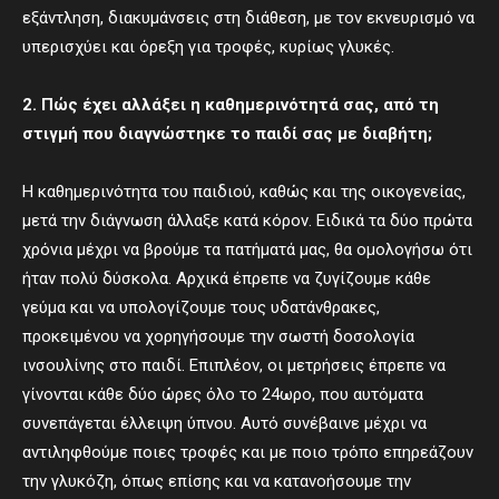
εξάντληση, διακυμάνσεις στη διάθεση, με τον εκνευρισμό να
υπερισχύει και όρεξη για τροφές, κυρίως γλυκές.
2. Πώς έχει αλλάξει η καθημερινότητά σας, από τη
στιγμή που διαγνώστηκε το παιδί σας με διαβήτη;
Η καθημερινότητα του παιδιού, καθώς και της οικογενείας,
μετά την διάγνωση άλλαξε κατά κόρον. Ειδικά τα δύο πρώτα
χρόνια μέχρι να βρούμε τα πατήματά μας, θα ομολογήσω ότι
ήταν πολύ δύσκολα. Αρχικά έπρεπε να ζυγίζουμε κάθε
γεύμα και να υπολογίζουμε τους υδατάνθρακες,
προκειμένου να χορηγήσουμε την σωστή δοσολογία
ινσουλίνης στο παιδί. Επιπλέον, οι μετρήσεις έπρεπε να
γίνονται κάθε δύο ώρες όλο το 24ωρο, που αυτόματα
συνεπάγεται έλλειψη ύπνου. Αυτό συνέβαινε μέχρι να
αντιληφθούμε ποιες τροφές και με ποιο τρόπο επηρεάζουν
την γλυκόζη, όπως επίσης και να κατανοήσουμε την