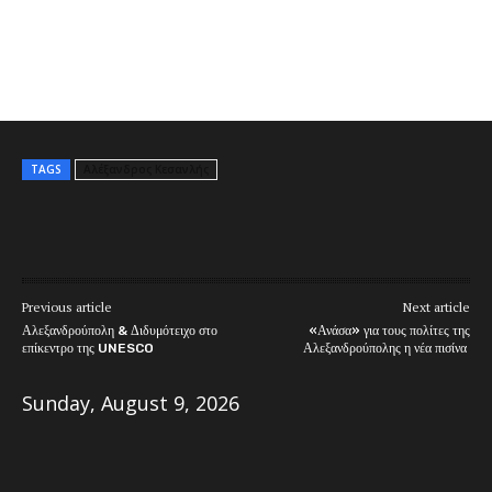
TAGS
Αλέξανδρος Κεσανλής
Previous article
Next article
Αλεξανδρούπολη & Διδυμότειχο στο
«Ανάσα» για τους πολίτες της
επίκεντρο της UNESCO
Αλεξανδρούπολης η νέα πισίνα
Sunday, August 9, 2026