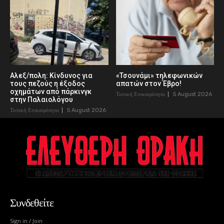
Αλεξ/πολη: Κίνδυνος για
«Τσουνάμι» τηλεφωνικών
τους πεζούς η έξοδος
απατών στον Έβρο!
οχημάτων από πάρκινγκ
Τοπική Επικαιρότητα
5 August 2026
στην Παλαιολόγου
Τοπική Επικαιρότητα
5 August 2026
Συνδεθείτε
Sign in / Join