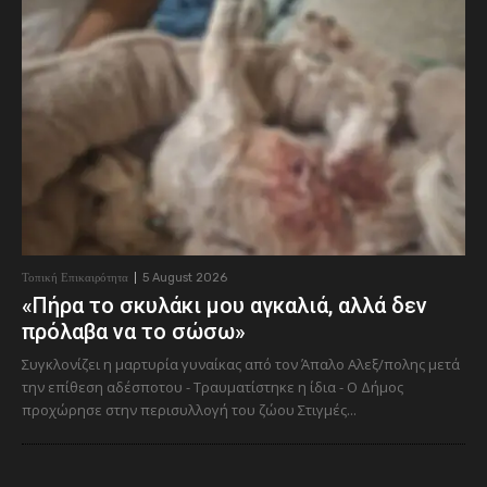
Τοπική Επικαιρότητα
5 August 2026
«Πήρα το σκυλάκι μου αγκαλιά, αλλά δεν
πρόλαβα να το σώσω»
Συγκλονίζει η μαρτυρία γυναίκας από τον Άπαλο Αλεξ/πολης μετά
την επίθεση αδέσποτου - Τραυματίστηκε η ίδια - Ο Δήμος
προχώρησε στην περισυλλογή του ζώου Στιγμές...