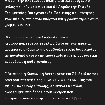
Η δομή της Αλεξανδρούπολης αποτελεί οργανικό
μέλος του εθνικού Δικτύου 61 Δομών της Γενικής
Γραμματείας Οικογενειακής Πολιτικής και Ισότητας
των Φύλων
, στο οποίο υπάγεται και η γνωστή τηλεφωνική
γραμμή SOS 15900.
Όλες οι υπηρεσίες του Συμβουλευτικού
Κέντρου
παρέχονται εντελώς δωρεάν
, ενώ τηρείται
αυστηρά το απόρρητο της
συμβουλευτικής διαδικασίας,
με μοναδικό στόχο την προστασία και την ουσιαστική
ενδυνάμωση κάθε γυναίκας.
Eιδικότερα, η
Κοινωνική Λειτουργός και Σύμβουλος του
Κέντρου Υποστήριξης Γυναικών-Θυμάτων Βίας του
Δήμου Αλεξανδρούπολης, Χριστίνα Γκασίδου
,
αναφέρθηκε στις δράσεις του Κέντρου που
πραγματοποιούνται στην πρωτεύουσα του Έβρου.