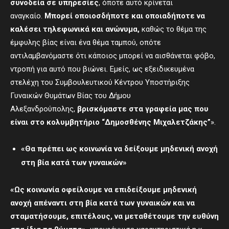
συνοδεία σε υπηρεσίες
, όποτε αυτό κρίνεται
αναγκαίο.
Μπορεί οποιοσδήποτε και οποιαδήποτε να
καλέσει τηλεφωνικά και ανώνυμα,
καθώς το θέμα της
έμφυλης βίας είναι ένα θέμα ταμπού, οπότε
αντιλαμβανόμαστε ότι κάποιος μπορεί να αισθάνεται φόβο,
ντροπή για αυτό που βιώνει. Εμείς, ως εξειδικευμένα
στελέχη του Συμβουλευτικού Κέντρου Υποστήριξης
Γυναικών Θυμάτων Βίας του Δήμου
Αλεξανδρούπολης,
βρισκόμαστε στα γραφεία μας που
είναι στο κολυμβητήριο
“
Δημοσθένης Μιχαλετζάκης
”
».
«Θα πρέπει ως κοινωνία να δείξουμε μηδενική ανοχή
στη βία κατά των γυναικών»
«Ως κοινωνία οφείλουμε να επιδείξουμε μηδενική
ανοχή απέναντι στη βία κατά των γυναικών και να
σταματήσουμε, επιτέλους, να μεταθέτουμε την ευθύνη