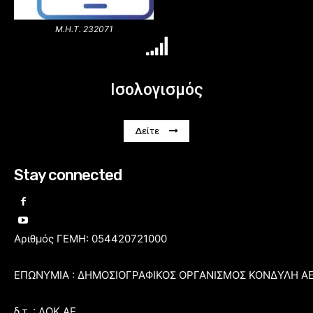
Μ.Η.Τ. 232071
Ισολογισμός
Δείτε
Stay connected
Αριθμός ΓΕΜΗ: 054420721000
ΕΠΩΝΥΜΙΑ : ΔΗΜΟΣΙΟΓΡΑΦΙΚΟΣ ΟΡΓΑΝΙΣΜΟΣ ΚΟΝΔΥΛΗ Α
δ.τ. : ΔΟΚ ΑΕ