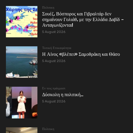
Πολιτικη
Σουέζ, Βόσπορος και Γιβραλτάρ δεν
σημαίνουν Γολιάθ, με την Ελλάδα Δαβίδ –
Ανταγωνίζονται!
5 August 2026
Τοπική Επικαιρότητα
Η Αίνος «βλέπει» Σαμοθράκη και Θάσο
5 August 2026
Εν τοις πράγμασι
Δύσκολη η πολιτική…
5 August 2026
Πολιτικη