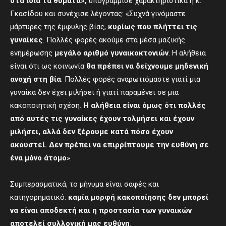
στα ίδια τα θύματα»,
υπογράμμισε χαρακτηριστικά η κ.
Γκασίδου και συνέχισε λέγοντας: «Συχνά γινόμαστε
μάρτυρες της έμφυλης βίας,
κυρίως που πλήττει τις
γυναίκες
. Πολλές φορές ακούμε στα μέσα μαζικής
ενημέρωσης
μεγάλο αριθμό γυναικοκτονιών
. Η αλήθεια
είναι ότι ως κοινωνία
θα πρέπει να δείχνουμε μηδενική
ανοχή στη βία
. Πολλές φορές αναρωτιόμαστε γιατί μια
γυναίκα δεν έχει μιλήσει ή γιατί παραμένει σε μια
κακοποιητική σχέση.
Η αλήθεια είναι όμως ότι πολλές
από αυτές τις γυναίκες έχουν τολμήσει και έχουν
μιλήσει, αλλά δεν ξέρουμε κατά πόσο έχουν
ακουστεί.
Δεν πρέπει να επιρρίπτουμε την ευθύνη σε
ένα μόνο άτομο
».
Συμπερασματικά, το μήνυμα είναι σαφές και
κατηγορηματικό:
καμία μορφή κακοποίησης δεν μπορεί
να είναι αποδεκτή και η προστασία των γυναικών
αποτελεί συλλογική μας ευθύνη
.